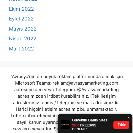
Ekim 2022
Eylül 2022
Mayıs 2022
Nisan 2022
Mart 2022
"Avrasya'nın en büyük reklam platformunda olmak için
Microsoft Teams:
reklam@avrasyamarketing.com
adresimizden veya Telegram: @Avrasyamarketing
adresimizden irtibat kurabilirsiniz. (Tek iletişim
adreslerimiz teams / telegram ve mail adresimizdir.
Harici hiçbir iletişim adresimiz bulunmamaktadır.
Lütfen itibar etmeyiniz.) Türkiye yasalarına göre 7258
sayılı kanun uyarınca yasa dışı bahis oynamanın
cezaları mevcuttur. Şu an bulunduğunuz site hiç bir