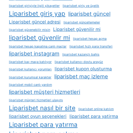
liparisbet girişiyle i̇lgili şikayetler
liparisbet giriş ve üyelik
Liparisbet giriş yap
liparisbet güncel
Liparisbet güncel adresi
liparisbet güncellemeler
Liparisbet güvenilir mi
liparisbet güvenebilir misin
liparisbet güvenlir mi
liparisbet hesap açma
liparisbet hesap kapatma canlı maçlar
liparisbet hızlı para transferi
liparisbet instagram
liparisbet kazançlı bahis
liparisbet kaç maça katılıyor
liparisbet kullanıcı dostu arayüz
liparisbet kupon oluşturma
liparisbet kullanıcı yorumları
liparisbet maç izleme
liparisbet kurumsal karakter
liparisbet mobil canlı yardım
liparisbet müşteri hizmetleri
liparisbet müşteri hizmetleri ulaşımı
Liparisbet nasıl bir site
liparisbet online katılım
liparisbet oyun seçenekleri
liparisbet para yatirma
Liparisbet para yatırma