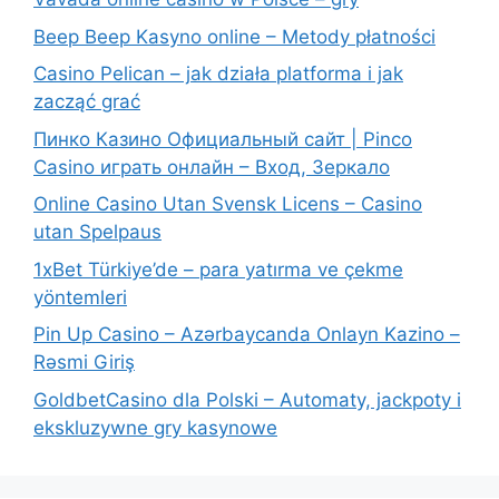
Beep Beep Kasyno online – Metody płatności
Casino Pelican – jak działa platforma i jak
zacząć grać
Пинко Казино Официальный сайт | Pinco
Casino играть онлайн – Вход, Зеркало
Online Casino Utan Svensk Licens – Casino
utan Spelpaus
1xBet Türkiye’de – para yatırma ve çekme
yöntemleri
Pin Up Casino – Azərbaycanda Onlayn Kazino –
Rəsmi Giriş
GoldbetCasino dla Polski – Automaty, jackpoty i
ekskluzywne gry kasynowe