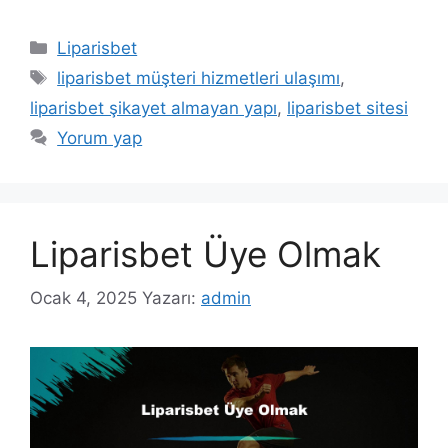
Kategoriler
Liparisbet
Etiketler
liparisbet müşteri hizmetleri ulaşımı
,
liparisbet şikayet almayan yapı
,
liparisbet sitesi
Yorum yap
Liparisbet Üye Olmak
Ocak 4, 2025
Yazarı:
admin