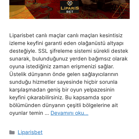
Liparisbet canlı maçlar canlı maçları kesintisiz
izleme keyfini garanti eden olağanüstü altyapı
desteğiyle. SSL şifreleme sistemi sürekli destek
sunarak, bulunduğunuz yerden bağımsız olarak
oyuna istediğiniz zaman erişmenizi sağlar.
Üstelik dünyanın önde gelen sağlayıcılarının
sunduğu hizmetler sayesinde hiçbir sorunla
karşılaşmadan geniş bir oyun yelpazesinin
keyfini çıkarabilirsiniz. Bu kapsamda spor
bölümünden dünyanın çeşitli bölgelerine ait
oyunlar temin …
Devamını oku…
Kategoriler
Liparisbet