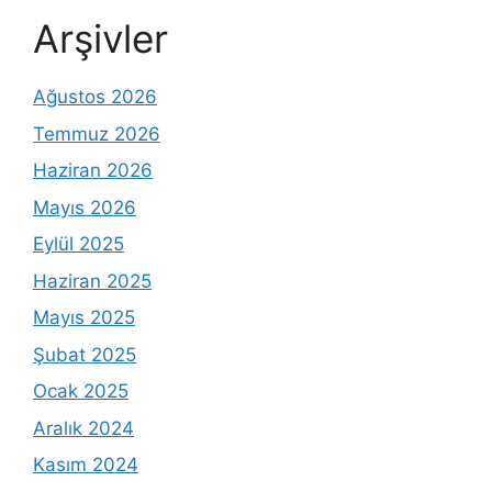
Arşivler
Ağustos 2026
Temmuz 2026
Haziran 2026
Mayıs 2026
Eylül 2025
Haziran 2025
Mayıs 2025
Şubat 2025
Ocak 2025
Aralık 2024
Kasım 2024