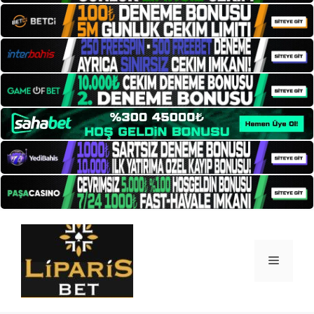
İçeriğe
atla
Menü