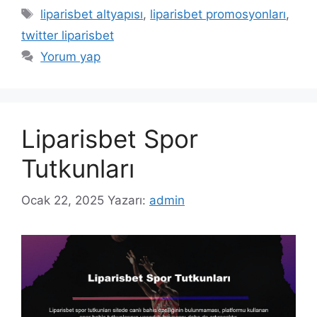
Etiketler
liparisbet altyapısı
,
liparisbet promosyonları
,
twitter liparisbet
Yorum yap
Liparisbet Spor
Tutkunları
Ocak 22, 2025
Yazarı:
admin