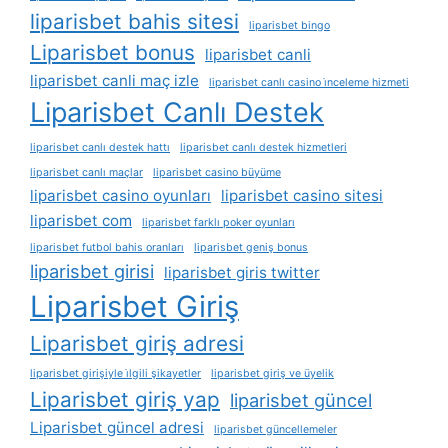
liparisbet bahis sitesi
liparisbet bingo
Liparisbet bonus
liparisbet canli
liparisbet canli maç izle
liparisbet canlı casino i̇nceleme hizmeti
Liparisbet Canlı Destek
liparisbet canlı destek hattı
liparisbet canlı destek hizmetleri
liparisbet canlı maçlar
liparisbet casino büyüme
liparisbet casino oyunları
liparisbet casino sitesi
liparisbet com
liparisbet farklı poker oyunları
liparisbet futbol bahis oranları
liparisbet geniş bonus
liparisbet girisi
liparisbet giris twitter
Liparisbet Giriş
Liparisbet giriş adresi
liparisbet girişiyle i̇lgili şikayetler
liparisbet giriş ve üyelik
Liparisbet giriş yap
liparisbet güncel
Liparisbet güncel adresi
liparisbet güncellemeler