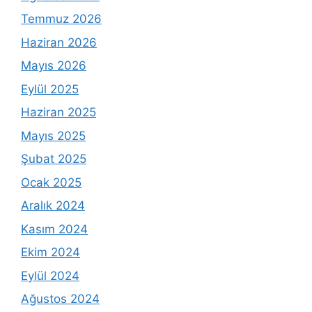
Temmuz 2026
Haziran 2026
Mayıs 2026
Eylül 2025
Haziran 2025
Mayıs 2025
Şubat 2025
Ocak 2025
Aralık 2024
Kasım 2024
Ekim 2024
Eylül 2024
Ağustos 2024