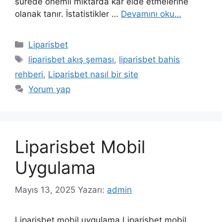
sürede önemli miktarda kar elde etmelerine
olanak tanır. İstatistikler …
Devamını oku…
Kategoriler
Liparisbet
Etiketler
liparisbet akış şeması
,
liparisbet bahis
rehberi
,
Liparisbet nasıl bir site
Yorum yap
Liparisbet Mobil
Uygulama
Mayıs 13, 2025
Yazarı:
admin
Liparisbet mobil uygulama Liparisbet mobil