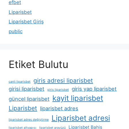
efbet
Liparisbet
Liparisbet Giriş
public
Etiket Bulutu
giris adresi liparisbet
canli liparisbet
girisi liparisbet
giris yap liparisbet
giris liparisbet
kayit liparisbet
güncel liparisbet
Liparisbet
liparisbet adres
Liparisbet adresi
liparisbet adres değiştirme
Liparisbet Bahis
liparisbet altyapısı
liparisbet arayüzü