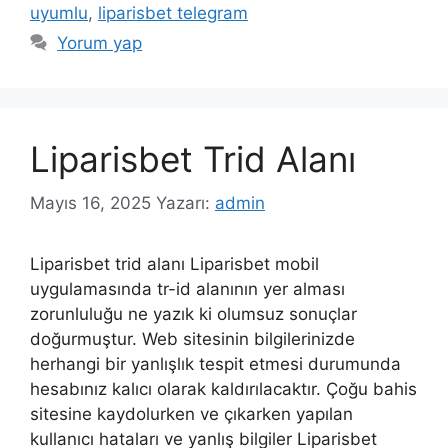
uyumlu
,
liparisbet telegram
Yorum yap
Liparisbet Trid Alanı
Mayıs 16, 2025
Yazarı:
admin
Liparisbet trid alanı Liparisbet mobil
uygulamasında tr-id alanının yer alması
zorunluluğu ne yazık ki olumsuz sonuçlar
doğurmuştur. Web sitesinin bilgilerinizde
herhangi bir yanlışlık tespit etmesi durumunda
hesabınız kalıcı olarak kaldırılacaktır. Çoğu bahis
sitesine kaydolurken ve çıkarken yapılan
kullanıcı hataları ve yanlış bilgiler Liparisbet