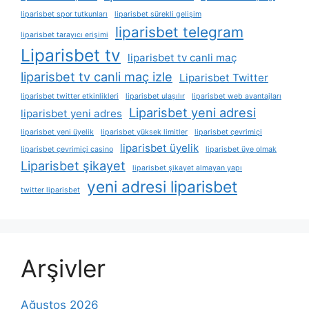
liparisbet spor tutkunları
liparisbet sürekli gelişim
liparisbet telegram
liparisbet tarayıcı erişimi
Liparisbet tv
liparisbet tv canli maç
liparisbet tv canli maç izle
Liparisbet Twitter
liparisbet twitter etkinlikleri
liparisbet ulaşılır
liparisbet web avantajları
Liparisbet yeni adresi
liparisbet yeni adres
liparisbet yeni üyelik
liparisbet yüksek limitler
liparisbet çevrimiçi
liparisbet üyelik
liparisbet çevrimiçi casino
liparisbet üye olmak
Liparisbet şikayet
liparisbet şikayet almayan yapı
yeni adresi liparisbet
twitter liparisbet
Arşivler
Ağustos 2026