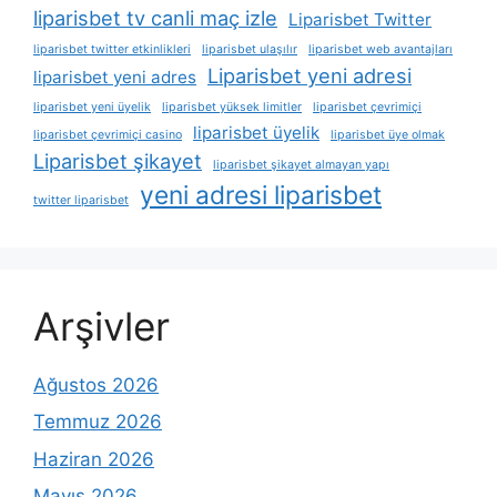
liparisbet tv canli maç izle
Liparisbet Twitter
liparisbet twitter etkinlikleri
liparisbet ulaşılır
liparisbet web avantajları
Liparisbet yeni adresi
liparisbet yeni adres
liparisbet yeni üyelik
liparisbet yüksek limitler
liparisbet çevrimiçi
liparisbet üyelik
liparisbet çevrimiçi casino
liparisbet üye olmak
Liparisbet şikayet
liparisbet şikayet almayan yapı
yeni adresi liparisbet
twitter liparisbet
Arşivler
Ağustos 2026
Temmuz 2026
Haziran 2026
Mayıs 2026