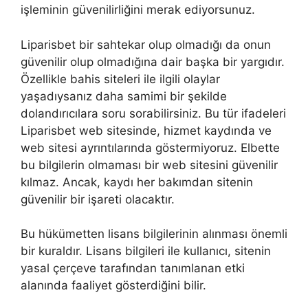
işleminin güvenilirliğini merak ediyorsunuz.
Liparisbet bir sahtekar olup olmadığı da onun
güvenilir olup olmadığına dair başka bir yargıdır.
Özellikle bahis siteleri ile ilgili olaylar
yaşadıysanız daha samimi bir şekilde
dolandırıcılara soru sorabilirsiniz. Bu tür ifadeleri
Liparisbet web sitesinde, hizmet kaydında ve
web sitesi ayrıntılarında göstermiyoruz. Elbette
bu bilgilerin olmaması bir web sitesini güvenilir
kılmaz. Ancak, kaydı her bakımdan sitenin
güvenilir bir işareti olacaktır.
Bu hükümetten lisans bilgilerinin alınması önemli
bir kuraldır. Lisans bilgileri ile kullanıcı, sitenin
yasal çerçeve tarafından tanımlanan etki
alanında faaliyet gösterdiğini bilir.