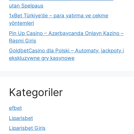
utan Spelpaus
1xBet Türkiye’de – para yatırma ve çekme
yöntemleri
Pin Up Casino – Azərbaycanda Onlayn Kazino –
Rəsmi Giriş
GoldbetCasino dla Polski – Automaty, jackpoty i
ekskluzywne gry kasynowe
Kategoriler
efbet
Liparisbet
Liparisbet Giriş