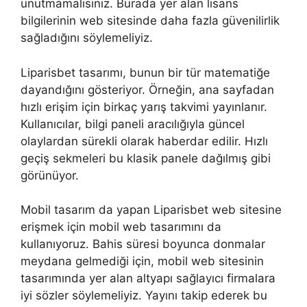
unutmamalısınız. Burada yer alan lisans
bilgilerinin web sitesinde daha fazla güvenilirlik
sağladığını söylemeliyiz.
Liparisbet tasarımı, bunun bir tür matematiğe
dayandığını gösteriyor. Örneğin, ana sayfadan
hızlı erişim için birkaç yarış takvimi yayınlanır.
Kullanıcılar, bilgi paneli aracılığıyla güncel
olaylardan sürekli olarak haberdar edilir. Hızlı
geçiş sekmeleri bu klasik panele dağılmış gibi
görünüyor.
Mobil tasarım da yapan Liparisbet web sitesine
erişmek için mobil web tasarımını da
kullanıyoruz. Bahis süresi boyunca donmalar
meydana gelmediği için, mobil web sitesinin
tasarımında yer alan altyapı sağlayıcı firmalara
iyi sözler söylemeliyiz. Yayını takip ederek bu