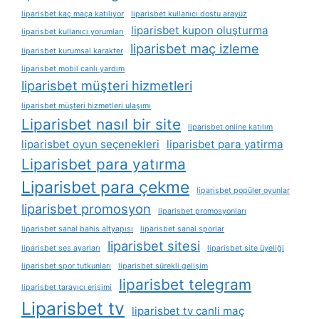
liparisbet kaç maça katılıyor
liparisbet kullanıcı dostu arayüz
liparisbet kupon oluşturma
liparisbet kullanıcı yorumları
liparisbet maç izleme
liparisbet kurumsal karakter
liparisbet mobil canlı yardım
liparisbet müşteri hizmetleri
liparisbet müşteri hizmetleri ulaşımı
Liparisbet nasıl bir site
liparisbet online katılım
liparisbet oyun seçenekleri
liparisbet para yatirma
Liparisbet para yatırma
Liparisbet para çekme
liparisbet popüler oyunlar
liparisbet promosyon
liparisbet promosyonları
liparisbet sanal bahis altyapısı
liparisbet sanal sporlar
liparisbet sitesi
liparisbet ses ayarları
liparisbet site üyeliği
liparisbet spor tutkunları
liparisbet sürekli gelişim
liparisbet telegram
liparisbet tarayıcı erişimi
Liparisbet tv
liparisbet tv canli maç