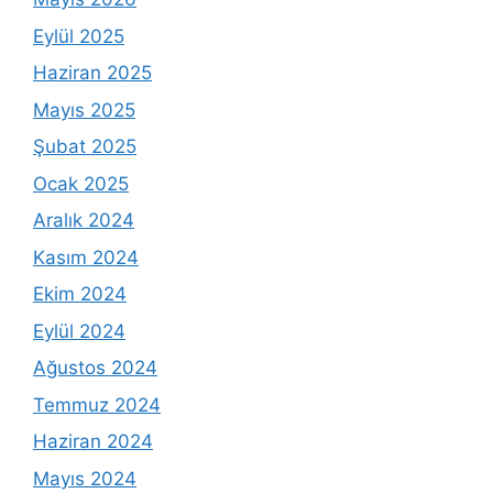
Eylül 2025
Haziran 2025
Mayıs 2025
Şubat 2025
Ocak 2025
Aralık 2024
Kasım 2024
Ekim 2024
Eylül 2024
Ağustos 2024
Temmuz 2024
Haziran 2024
Mayıs 2024