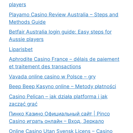
players
Playamo Casino Review Australia – Steps and
Methods Guide
Betfair Australia login guide: Easy steps for
Aussie players
Liparisbet
Aphrodite Casino France – délais de paiement
et traitement des transactions
Vavada online casino w Polsce – gry
Beep Beep Kasyno online – Metody płatności
Casino Pelican – jak działa platforma i jak
zacząć grać
Пинко Казино Официальный сайт | Pinco
Casino играть онлайн – Вход, Зеркало
Online Casino Utan Svensk Licens – Casino