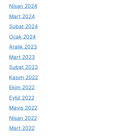
Nisan 2024
Mart 2024
Şubat 2024
Ocak 2024
Aralık 2023
Mart 2023
Şubat 2023
Kasım 2022
Ekim 2022
Eylül 2022
Mayıs 2022
Nisan 2022
Mart 2022