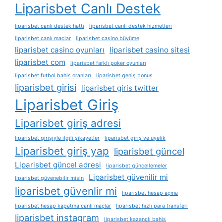
Liparisbet Canlı Destek
liparisbet canlı destek hattı
liparisbet canlı destek hizmetleri
liparisbet canlı maçlar
liparisbet casino büyüme
liparisbet casino oyunları
liparisbet casino sitesi
liparisbet com
liparisbet farklı poker oyunları
liparisbet futbol bahis oranları
liparisbet geniş bonus
liparisbet girisi
liparisbet giris twitter
Liparisbet Giriş
Liparisbet giriş adresi
liparisbet girişiyle i̇lgili şikayetler
liparisbet giriş ve üyelik
Liparisbet giriş yap
liparisbet güncel
Liparisbet güncel adresi
liparisbet güncellemeler
Liparisbet güvenilir mi
liparisbet güvenebilir misin
liparisbet güvenlir mi
liparisbet hesap açma
liparisbet hesap kapatma canlı maçlar
liparisbet hızlı para transferi
liparisbet instagram
liparisbet kazançlı bahis