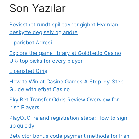
Son Yazılar
Bevissthet rundt spilleavhengighet Hvordan
beskytte deg selv og andre
Liparisbet Adresi
Explore the game library at Goldbetio Casino
UK: top picks for every player
Liparisbet Giriş
How to Win at Casino Games A Step-by-Step
Guide with efbet Casino
Sky Bet Transfer Odds Review Overview for
Irish Players
PlayOJO Ireland registration steps: How to sign
up quickly
Betvictor bonus code payment methods for Irish