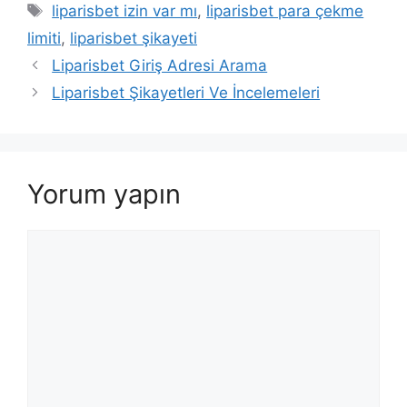
Etiketler
liparisbet izin var mı
,
liparisbet para çekme
limiti
,
liparisbet şikayeti
Yazı
Liparisbet Giriş Adresi Arama
dolaşımı
Liparisbet Şikayetleri Ve İncelemeleri
Yorum yapın
Yorum