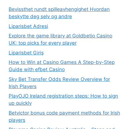
Bevissthet rundt spilleavhengighet Hvordan
beskytte deg selv og andre
Liparisbet Adresi
Explore the game library at Goldbetio Casino
UK: top picks for every player
Liparisbet Giriş
How to Win at Casino Games A Step-by-Step
Guide with efbet Casino
Sky Bet Transfer Odds Review Overview for
Irish Players
PlayOJO Ireland registration steps: How to sign
up quickly
Betvictor bonus code payment methods for Irish
players