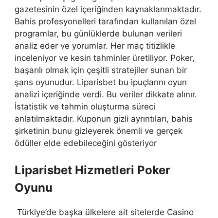
gazetesinin özel içeriğinden kaynaklanmaktadır.
Bahis profesyonelleri tarafından kullanılan özel
programlar, bu günlüklerde bulunan verileri
analiz eder ve yorumlar. Her maç titizlikle
inceleniyor ve kesin tahminler üretiliyor. Poker,
başarılı olmak için çeşitli stratejiler sunan bir
şans oyunudur. Liparisbet bu ipuçlarını oyun
analizi içeriğinde verdi. Bu veriler dikkate alınır.
İstatistik ve tahmin oluşturma süreci
anlatılmaktadır. Kuponun gizli ayrıntıları, bahis
şirketinin bunu gizleyerek önemli ve gerçek
ödüller elde edebileceğini gösteriyor
Liparisbet Hizmetleri Poker
Oyunu
Türkiye’de başka ülkelere ait sitelerde Casino