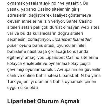
oynamak yasalara aykırıdır ve yasaktır. Bu
yasak, yabancı Casino sitelerinin giriş
adreslerini değiştirerek faaliyet göstermeye
devam etmelerine izin veriyor. Sahte Casino
siteleri satan pek çok dürüst olmayan web sitesi
var ve bu da kullanıcıların doğru siteleri
seçmesini zorlaştırıyor.
Liparisbet hizmetleri
poker oyunu
bahis sitesi, oyuncuları hileli
bahislerle nasıl başa çıkılacağı konusunda
eğitmeyi amaçlıyor. Liparisbet Casino sitelerine
kolayca erişilebilir ve oynaması kolay çeşitli
çevrimiçi oyunlar sunulur. Avrupa’nın en güvenilir
canlı ve online bahis sitesi Liparisbet. N bu yana
Türkiye, en iyi oranlarla bahis oynamak için en
uygun ülke oldu
Liparisbet Oturum Açmak