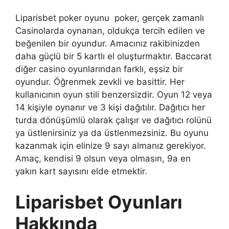
Liparisbet poker oyunu poker, gerçek zamanlı
Casinolarda oynanan, oldukça tercih edilen ve
beğenilen bir oyundur. Amacınız rakibinizden
daha güçlü bir 5 kartlı el oluşturmaktır. Baccarat
diğer casino oyunlarından farklı, eşsiz bir
oyundur. Öğrenmek zevkli ve basittir. Her
kullanıcının oyun stili benzersizdir. Oyun 12 veya
14 kişiyle oynanır ve 3 kişi dağıtılır. Dağıtıcı her
turda dönüşümlü olarak çalışır ve dağıtıcı rolünü
ya üstlenirsiniz ya da üstlenmezsiniz. Bu oyunu
kazanmak için elinize 9 sayı almanız gerekiyor.
Amaç, kendisi 9 olsun veya olmasın, 9a en
yakın kart sayısını elde etmektir.
Liparisbet Oyunları
Hakkında