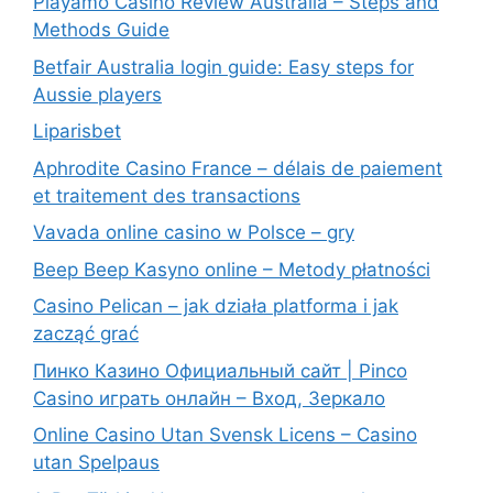
Playamo Casino Review Australia – Steps and
Methods Guide
Betfair Australia login guide: Easy steps for
Aussie players
Liparisbet
Aphrodite Casino France – délais de paiement
et traitement des transactions
Vavada online casino w Polsce – gry
Beep Beep Kasyno online – Metody płatności
Casino Pelican – jak działa platforma i jak
zacząć grać
Пинко Казино Официальный сайт | Pinco
Casino играть онлайн – Вход, Зеркало
Online Casino Utan Svensk Licens – Casino
utan Spelpaus