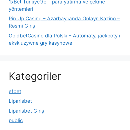
1xBet Türkiye’de – para yatırma ve çekme
yöntemleri
Pin Up Casino – Azərbaycanda Onlayn Kazino –
Rəsmi Giriş
GoldbetCasino dla Polski – Automaty, jackpoty i
ekskluzywne gry kasynowe
Kategoriler
efbet
Liparisbet
Liparisbet Giriş
public