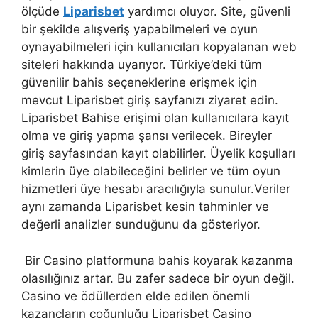
ölçüde
Liparisbet
yardımcı oluyor. Site, güvenli
bir şekilde alışveriş yapabilmeleri ve oyun
oynayabilmeleri için kullanıcıları kopyalanan web
siteleri hakkında uyarıyor. Türkiye’deki tüm
güvenilir bahis seçeneklerine erişmek için
mevcut Liparisbet giriş sayfanızı ziyaret edin.
Liparisbet Bahise erişimi olan kullanıcılara kayıt
olma ve giriş yapma şansı verilecek. Bireyler
giriş sayfasından kayıt olabilirler. Üyelik koşulları
kimlerin üye olabileceğini belirler ve tüm oyun
hizmetleri üye hesabı aracılığıyla sunulur.Veriler
aynı zamanda Liparisbet kesin tahminler ve
değerli analizler sunduğunu da gösteriyor.
Bir Casino platformuna bahis koyarak kazanma
olasılığınız artar. Bu zafer sadece bir oyun değil.
Casino ve ödüllerden elde edilen önemli
kazançların çoğunluğu Liparisbet Casino