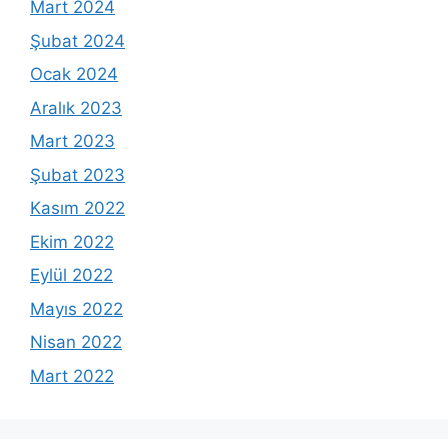
Mart 2024
Şubat 2024
Ocak 2024
Aralık 2023
Mart 2023
Şubat 2023
Kasım 2022
Ekim 2022
Eylül 2022
Mayıs 2022
Nisan 2022
Mart 2022