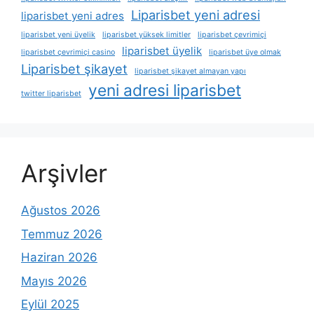
Liparisbet yeni adresi
liparisbet yeni adres
liparisbet yeni üyelik
liparisbet yüksek limitler
liparisbet çevrimiçi
liparisbet üyelik
liparisbet çevrimiçi casino
liparisbet üye olmak
Liparisbet şikayet
liparisbet şikayet almayan yapı
yeni adresi liparisbet
twitter liparisbet
Arşivler
Ağustos 2026
Temmuz 2026
Haziran 2026
Mayıs 2026
Eylül 2025