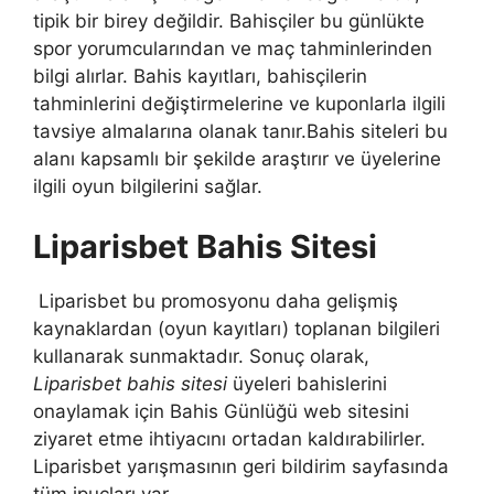
tipik bir birey değildir. Bahisçiler bu günlükte
spor yorumcularından ve maç tahminlerinden
bilgi alırlar. Bahis kayıtları, bahisçilerin
tahminlerini değiştirmelerine ve kuponlarla ilgili
tavsiye almalarına olanak tanır.Bahis siteleri bu
alanı kapsamlı bir şekilde araştırır ve üyelerine
ilgili oyun bilgilerini sağlar.
Liparisbet Bahis Sitesi
Liparisbet bu promosyonu daha gelişmiş
kaynaklardan (oyun kayıtları) toplanan bilgileri
kullanarak sunmaktadır. Sonuç olarak,
Liparisbet bahis sitesi
üyeleri bahislerini
onaylamak için Bahis Günlüğü web sitesini
ziyaret etme ihtiyacını ortadan kaldırabilirler.
Liparisbet yarışmasının geri bildirim sayfasında