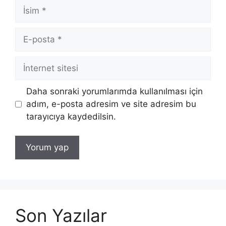
İsim
E-
posta
İnternet
sitesi
Daha sonraki yorumlarımda kullanılması için
adım, e-posta adresim ve site adresim bu
tarayıcıya kaydedilsin.
Son Yazılar