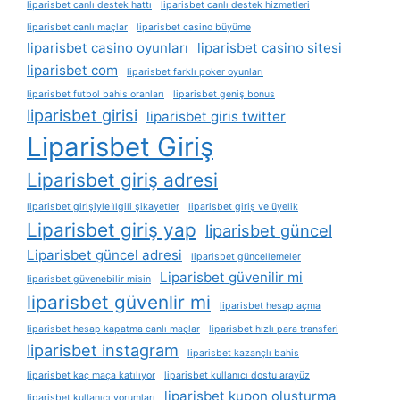
liparisbet canlı destek hattı
liparisbet canlı destek hizmetleri
liparisbet canlı maçlar
liparisbet casino büyüme
liparisbet casino oyunları
liparisbet casino sitesi
liparisbet com
liparisbet farklı poker oyunları
liparisbet futbol bahis oranları
liparisbet geniş bonus
liparisbet girisi
liparisbet giris twitter
Liparisbet Giriş
Liparisbet giriş adresi
liparisbet girişiyle i̇lgili şikayetler
liparisbet giriş ve üyelik
Liparisbet giriş yap
liparisbet güncel
Liparisbet güncel adresi
liparisbet güncellemeler
Liparisbet güvenilir mi
liparisbet güvenebilir misin
liparisbet güvenlir mi
liparisbet hesap açma
liparisbet hesap kapatma canlı maçlar
liparisbet hızlı para transferi
liparisbet instagram
liparisbet kazançlı bahis
liparisbet kaç maça katılıyor
liparisbet kullanıcı dostu arayüz
liparisbet kupon oluşturma
liparisbet kullanıcı yorumları