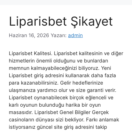
Liparisbet Şikayet
Haziran 16, 2026
Yazarı:
admin
Liparisbet Kalitesi. Liparisbet kalitesinin ve diğer
hizmetlerin önemli olduğunu ve bunlardan
memnun kalmayabileceğinizi biliyoruz. Yeni
Liparisbet giriş adresini kullanarak daha fazla
para kazanabilirsiniz. Gelir hedeflerinize
ulaşmanıza yardımcı olur ve size garanti verir.
Liparisbet oynanabilecek birçok eğlenceli ve
karlı oyunun bulunduğu harika bir oyun
masasıdır. Liparisbet Genel Bilgiler Gerçek
casinoların dünyası sizi bekliyor. Farkı anlamak
istiyorsanız güncel site giriş adresini takip