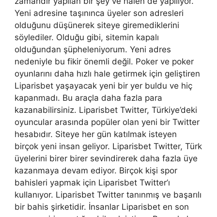
zamandır yapılan bir şey ve halen de yapılıyor.
Yeni adresine taşınınca üyeler son adresleri
olduğunu düşünerek siteye giremediklerini
söylediler. Olduğu gibi, sitemin kapalı
olduğundan şüpheleniyorum. Yeni adres
nedeniyle bu fikir önemli değil. Poker ve poker
oyunlarını daha hızlı hale getirmek için geliştiren
Liparisbet yaşayacak yeni bir yer buldu ve hiç
kapanmadı. Bu araçla daha fazla para
kazanabilirsiniz. Liparisbet Twitter, Türkiye’deki
oyuncular arasında popüler olan yeni bir Twitter
hesabıdır. Siteye her gün katılmak isteyen
birçok yeni insan geliyor. Liparisbet Twitter, Türk
üyelerini birer birer sevindirerek daha fazla üye
kazanmaya devam ediyor. Birçok kişi spor
bahisleri yapmak için Liparisbet Twitter’ı
kullanıyor. Liparisbet Twitter tanınmış ve başarılı
bir bahis şirketidir. İnsanlar Liparisbet en son