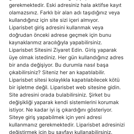
gerekmektedir. Eski adresiniz hala aktifse kayıt
olamazsınız. Farklı bir alan adı taşıdığınız veya
kullandığınız için site sizi içeri almıyor.
Liparisbet giriş adresini kullanmak veya
doğrudan önceki adrese geçmek için bunu
kaynaklarımız aracılığıyla yapabilirsiniz.
Liparisbet Sitesini Ziyaret Edin. Giriş yaparak
üye olmak istediniz. Her gün kullandığınız adres
bir anda değişiyor. Bu durumla nasıl başa
çıkabilirsiniz? Siteniz her an kapatılabilir.
Liparisbet sitesi kolaylıkla kapatılabilecek kötü
bir işletme değil. Liparisbet web sitesine gidin.
Site adresini orada bulabilirsiniz. Şirket bu
değişikliği yaparak kendi sistemlerini korumak
istiyor. Ne kadar iyi iş çıkardığını gösteriyor.
Siteye giriş yapabilmek için yeni adresi
kullanmanız gerekmektedir. Liparisbet adresinizi
değiştirmek için bu sayfayı kullanabilirsiniz.