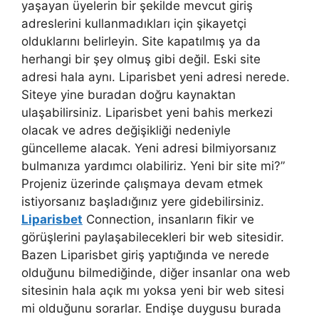
yaşayan üyelerin bir şekilde mevcut giriş
adreslerini kullanmadıkları için şikayetçi
olduklarını belirleyin. Site kapatılmış ya da
herhangi bir şey olmuş gibi değil. Eski site
adresi hala aynı. Liparisbet yeni adresi nerede.
Siteye yine buradan doğru kaynaktan
ulaşabilirsiniz. Liparisbet yeni bahis merkezi
olacak ve adres değişikliği nedeniyle
güncelleme alacak. Yeni adresi bilmiyorsanız
bulmanıza yardımcı olabiliriz. Yeni bir site mi?”
Projeniz üzerinde çalışmaya devam etmek
istiyorsanız başladığınız yere gidebilirsiniz.
Liparisbet
Connection, insanların fikir ve
görüşlerini paylaşabilecekleri bir web sitesidir.
Bazen Liparisbet giriş yaptığında ve nerede
olduğunu bilmediğinde, diğer insanlar ona web
sitesinin hala açık mı yoksa yeni bir web sitesi
mi olduğunu sorarlar. Endişe duygusu burada