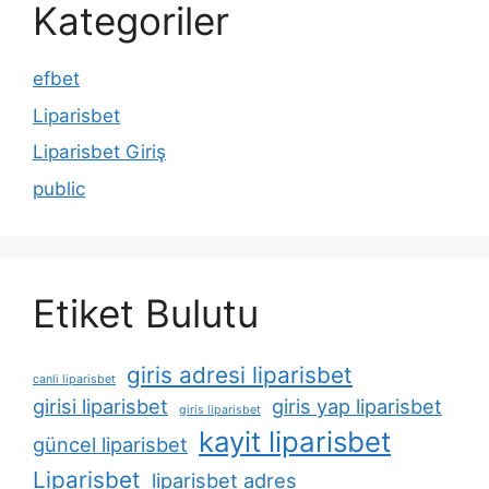
Kategoriler
efbet
Liparisbet
Liparisbet Giriş
public
Etiket Bulutu
giris adresi liparisbet
canli liparisbet
girisi liparisbet
giris yap liparisbet
giris liparisbet
kayit liparisbet
güncel liparisbet
Liparisbet
liparisbet adres