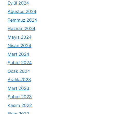
Eylül 2024
Ağustos 2024
Temmuz 2024
Haziran 2024
Mayıs 2024
Nisan 2024
Mart 2024
Şubat 2024
Ocak 2024
Aralık 2023
Mart 2023
Şubat 2023
Kasım 2022
Ekim 2022