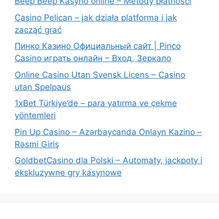
Beep Beep Kasyno online – Metody płatności
Casino Pelican – jak działa platforma i jak
zacząć grać
Пинко Казино Официальный сайт | Pinco
Casino играть онлайн – Вход, Зеркало
Online Casino Utan Svensk Licens – Casino
utan Spelpaus
1xBet Türkiye’de – para yatırma ve çekme
yöntemleri
Pin Up Casino – Azərbaycanda Onlayn Kazino –
Rəsmi Giriş
GoldbetCasino dla Polski – Automaty, jackpoty i
ekskluzywne gry kasynowe