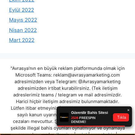
Eylül 2022
Mayıs 2022
Nisan 2022
Mart 2022
"Avrasya'nın en büyük reklam platformunda olmak için
Microsoft Teams:
reklam@avrasyamarketing.com
adresimizden veya Telegram: @Avrasyamarketing
adresimizden irtibat kurabilirsiniz. (Tek iletişim
adreslerimiz teams / telegram ve mail adresimizdir.
Harici hiçbir iletişim adresimiz bulunmamaktadır.
Lütfen itibar etmeyiniz.) Türkiye yasalarına göre 7258
sayılı kanun uyarınca yasa dışı bahis oynamanın
cezaları mevcuttur. Şu an bulunduğunuz site hiç bir
şekilde illegal bahis oyunları oynatmıyor ve oynamaya
aracı olmuyordur.
tlcasino
|
xslot
|
monobahis
|