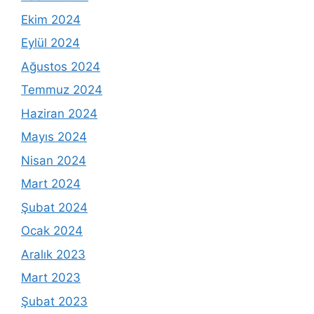
Ekim 2024
Eylül 2024
Ağustos 2024
Temmuz 2024
Haziran 2024
Mayıs 2024
Nisan 2024
Mart 2024
Şubat 2024
Ocak 2024
Aralık 2023
Mart 2023
Şubat 2023