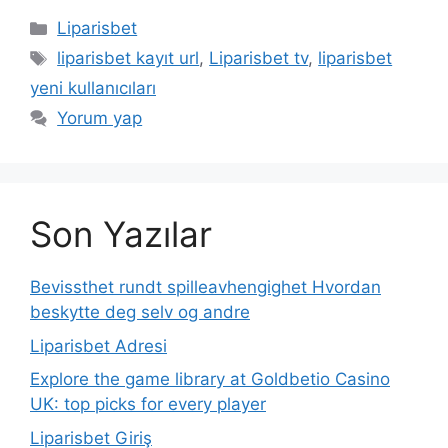
Kategoriler
Liparisbet
Etiketler
liparisbet kayıt url
,
Liparisbet tv
,
liparisbet
yeni kullanıcıları
Yorum yap
Son Yazılar
Bevissthet rundt spilleavhengighet Hvordan
beskytte deg selv og andre
Liparisbet Adresi
Explore the game library at Goldbetio Casino
UK: top picks for every player
Liparisbet Giriş