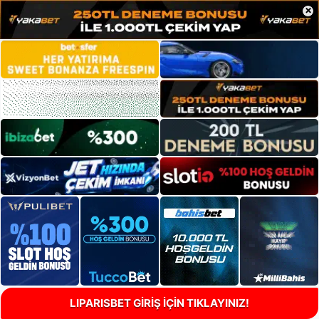
×
LIPARISBET GİRİŞ İÇİN TIKLAYINIZ!