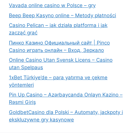
Vavada online casino w Polsce – gry
Beep Beep Kasyno online – Metody płatności
Casino Pelican – jak działa platforma i jak
zacząć grać
Пинко Казино Официальный сайт | Pinco
Casino играть онлайн – Вход, Зеркало
Online Casino Utan Svensk Licens – Casino
utan Spelpaus
1xBet Türkiye’de – para yatırma ve çekme
yöntemleri
Pin Up Casino – Azərbaycanda Onlayn Kazino –
Rəsmi Giriş
GoldbetCasino dla Polski – Automaty, jackpoty i
ekskluzywne gry kasynowe