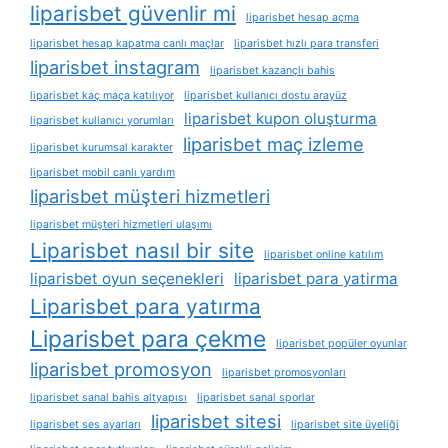
liparisbet güvenlir mi
liparisbet hesap açma
liparisbet hesap kapatma canlı maçlar
liparisbet hızlı para transferi
liparisbet instagram
liparisbet kazançlı bahis
liparisbet kaç maça katılıyor
liparisbet kullanıcı dostu arayüz
liparisbet kupon oluşturma
liparisbet kullanıcı yorumları
liparisbet maç izleme
liparisbet kurumsal karakter
liparisbet mobil canlı yardım
liparisbet müşteri hizmetleri
liparisbet müşteri hizmetleri ulaşımı
Liparisbet nasıl bir site
liparisbet online katılım
liparisbet oyun seçenekleri
liparisbet para yatirma
Liparisbet para yatırma
Liparisbet para çekme
liparisbet popüler oyunlar
liparisbet promosyon
liparisbet promosyonları
liparisbet sanal bahis altyapısı
liparisbet sanal sporlar
liparisbet sitesi
liparisbet ses ayarları
liparisbet site üyeliği