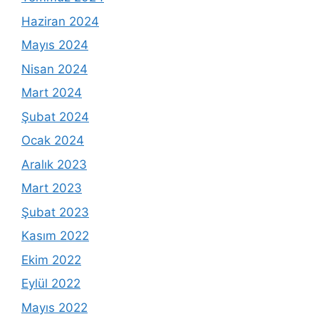
Haziran 2024
Mayıs 2024
Nisan 2024
Mart 2024
Şubat 2024
Ocak 2024
Aralık 2023
Mart 2023
Şubat 2023
Kasım 2022
Ekim 2022
Eylül 2022
Mayıs 2022