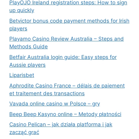
PlayOJO Ireland registration steps: How to sign
up quickly
Betvictor bonus code payment methods for Irish
players
Playamo Casino Review Australia – Steps and
Methods Guide
Betfair Australia login guide: Easy steps for
Aussie players
Liparisbet
Aphrodite Casino France – délais de paiement
et traitement des transactions
Vavada online casino w Polsce – gry
Beep Beep Kasyno online – Metody płatności
Casino Pelican – jak działa platforma i jak
zacząć grać