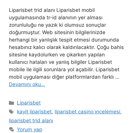
Liparisbet trid alanı Liparisbet mobil
uygulamasında tr-id alanının yer alması
zorunluluğu ne yazık ki olumsuz sonuçlar
doğurmuştur. Web sitesinin bilgilerinizde
herhangi bir yanlışlık tespit etmesi durumunda
hesabınız kalıcı olarak kaldırılacaktır. Çoğu bahis
sitesine kaydolurken ve çıkarken yapılan
kullanıcı hataları ve yanlış bilgiler Liparisbet
mobile ile ilgili sorunlara yol açabilir. Liparisbet
mobil uygulaması diğer platformlardan farklı …
Devamını oku…
Kategoriler
Liparisbet
Etiketler
kayit liparisbet
,
liparisbet casino i̇ncelemesi
,
liparisbet trid alanı
Yorum yap