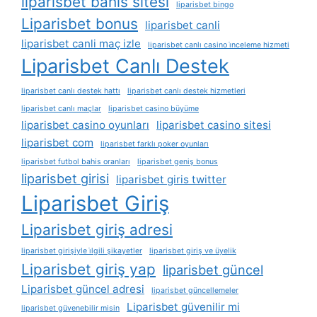
liparisbet bahis sitesi
liparisbet bingo
Liparisbet bonus
liparisbet canli
liparisbet canli maç izle
liparisbet canlı casino i̇nceleme hizmeti
Liparisbet Canlı Destek
liparisbet canlı destek hattı
liparisbet canlı destek hizmetleri
liparisbet canlı maçlar
liparisbet casino büyüme
liparisbet casino oyunları
liparisbet casino sitesi
liparisbet com
liparisbet farklı poker oyunları
liparisbet futbol bahis oranları
liparisbet geniş bonus
liparisbet girisi
liparisbet giris twitter
Liparisbet Giriş
Liparisbet giriş adresi
liparisbet girişiyle i̇lgili şikayetler
liparisbet giriş ve üyelik
Liparisbet giriş yap
liparisbet güncel
Liparisbet güncel adresi
liparisbet güncellemeler
Liparisbet güvenilir mi
liparisbet güvenebilir misin