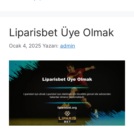
Liparisbet Üye Olmak
Ocak 4, 2025
Yazarı:
admin