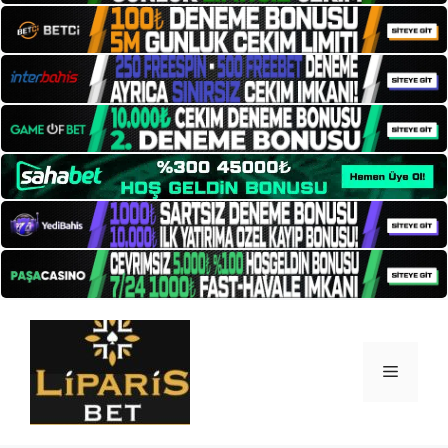
İçeriğe
atla
Menü