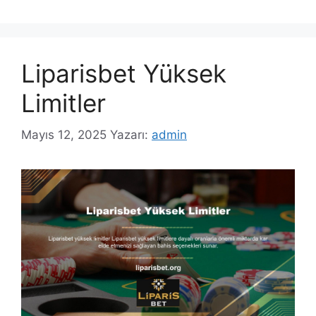
Liparisbet Yüksek
Limitler
Mayıs 12, 2025
Yazarı:
admin