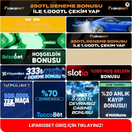
×
LIPARISBET GİRİŞ İÇİN TIKLAYINIZ!