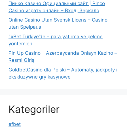
Пинко Казино Официальный сайт | Pinco
Casino играть онлайн – Вход, Зеркало
Online Casino Utan Svensk Licens – Casino
utan Spelpaus
1xBet Türkiye’de – para yatırma ve çekme
yöntemleri
Pin Up Casino – Azərbaycanda Onlayn Kazino –
Rəsmi Giriş
GoldbetCasino dla Polski – Automaty, jackpoty i
ekskluzywne gry kasynowe
Kategoriler
efbet