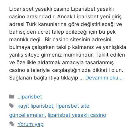
Liparisbet yasaklı casino Liparisbet yasaklı
casino arasındadır. Ancak Liparisbet yeni giriş
adresi Türk kanunlarına göre değiştirileceği ve
bahisçiden ücret talep edileceği için bu pek
mantıklı değil. Bir casino sitesinin adresini
bulmaya çalışırken takılıp kalmanız ve yanlışlıkla
yanlış siteye girmeniz mümkündür. Taklit edilen
ve özellikle aldatmak amacıyla tasarlanmış
casino siteleriyle karşılaştığınızda dikkatli olun.
Sağlanan bağlantıya tıklayıp …
Devamını oku…
Kategoriler
Liparisbet
Etiketler
kayit liparisbet
,
liparisbet site
güncellemeleri
,
liparisbet yasaklı casino
Yorum yap