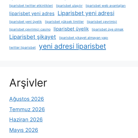
liparisbet twitter etkinlikleri
liparisbet ulaşılır
liparisbet web avantajları
Liparisbet yeni adresi
liparisbet yeni adres
liparisbet yeni üyelik
liparisbet yüksek limitler
liparisbet çevrimiçi
liparisbet üyelik
liparisbet çevrimiçi casino
liparisbet üye olmak
Liparisbet şikayet
liparisbet şikayet almayan yapı
yeni adresi liparisbet
twitter liparisbet
Arşivler
Ağustos 2026
Temmuz 2026
Haziran 2026
Mayıs 2026