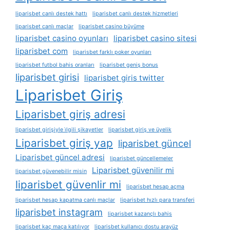
liparisbet canlı destek hattı
liparisbet canlı destek hizmetleri
liparisbet canlı maçlar
liparisbet casino büyüme
liparisbet casino oyunları
liparisbet casino sitesi
liparisbet com
liparisbet farklı poker oyunları
liparisbet futbol bahis oranları
liparisbet geniş bonus
liparisbet girisi
liparisbet giris twitter
Liparisbet Giriş
Liparisbet giriş adresi
liparisbet girişiyle i̇lgili şikayetler
liparisbet giriş ve üyelik
Liparisbet giriş yap
liparisbet güncel
Liparisbet güncel adresi
liparisbet güncellemeler
Liparisbet güvenilir mi
liparisbet güvenebilir misin
liparisbet güvenlir mi
liparisbet hesap açma
liparisbet hesap kapatma canlı maçlar
liparisbet hızlı para transferi
liparisbet instagram
liparisbet kazançlı bahis
liparisbet kaç maça katılıyor
liparisbet kullanıcı dostu arayüz