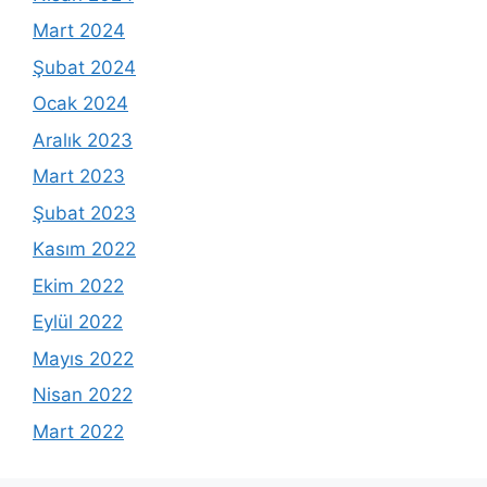
Mart 2024
Şubat 2024
Ocak 2024
Aralık 2023
Mart 2023
Şubat 2023
Kasım 2022
Ekim 2022
Eylül 2022
Mayıs 2022
Nisan 2022
Mart 2022