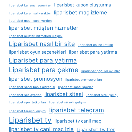
liparisbet kupon oluşturma
liparisbet kullanıcı yorumları
liparisbet maç izleme
liparisbet kurumsal karakter
liparisbet mobil canlı yardım
liparisbet müşteri hizmetleri
liparisbet müşteri hizmetleri ulaşımı
Liparisbet nasıl bir site
liparisbet online katılım
liparisbet oyun seçenekleri
liparisbet para yatirma
Liparisbet para yatırma
Liparisbet para çekme
liparisbet popüler oyunlar
liparisbet promosyon
liparisbet promosyonları
liparisbet sanal bahis altyapısı
liparisbet sanal sporlar
liparisbet sitesi
liparisbet ses ayarları
liparisbet site üyeliği
liparisbet spor tutkunları
liparisbet sürekli gelişim
liparisbet telegram
liparisbet tarayıcı erişimi
Liparisbet tv
liparisbet tv canli maç
liparisbet tv canli maç izle
Liparisbet Twitter