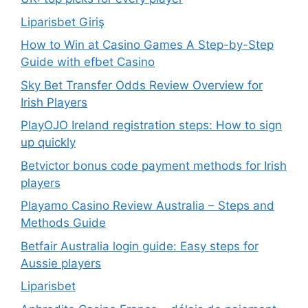
Liparisbet Giriş
How to Win at Casino Games A Step-by-Step
Guide with efbet Casino
Sky Bet Transfer Odds Review Overview for
Irish Players
PlayOJO Ireland registration steps: How to sign
up quickly
Betvictor bonus code payment methods for Irish
players
Playamo Casino Review Australia – Steps and
Methods Guide
Betfair Australia login guide: Easy steps for
Aussie players
Liparisbet