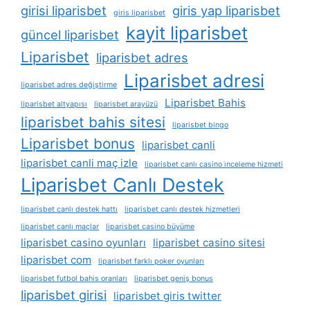
girisi liparisbet
giris yap liparisbet
giris liparisbet
kayit liparisbet
güncel liparisbet
Liparisbet
liparisbet adres
Liparisbet adresi
liparisbet adres değiştirme
Liparisbet Bahis
liparisbet altyapısı
liparisbet arayüzü
liparisbet bahis sitesi
liparisbet bingo
Liparisbet bonus
liparisbet canli
liparisbet canli maç izle
liparisbet canlı casino i̇nceleme hizmeti
Liparisbet Canlı Destek
liparisbet canlı destek hattı
liparisbet canlı destek hizmetleri
liparisbet canlı maçlar
liparisbet casino büyüme
liparisbet casino oyunları
liparisbet casino sitesi
liparisbet com
liparisbet farklı poker oyunları
liparisbet futbol bahis oranları
liparisbet geniş bonus
liparisbet girisi
liparisbet giris twitter