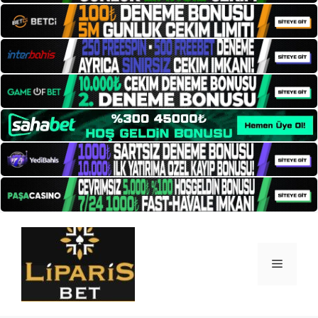
İçeriğe
atla
Menü