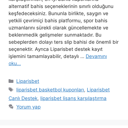
alternatif bahis seçeneklerinin sınırlı olduğunu
keşfedeceksiniz. Bununla birlikte, saygın ve
yetkili çevrimiçi bahis platformu, spor bahis
uzmanlarını sürekli olarak güncellemekte ve
beklenmedik gelişmeler sunmaktadır. Bu
sebeplerden dolayı ters slip bahisi de önemli bir
seçenektir. Ayrıca Liparisbet destek kayıt
işlemini tamamlayabilir, detaylı …
Devamını
oku…
Kategoriler
Liparisbet
Etiketler
liparisbet basketbol kuponları
,
Liparisbet
Canlı Destek
,
liparisbet lisans karşılaştırma
Yorum yap