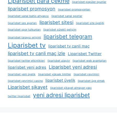
Liparisbet para çekme
liparisbet popüler oyunlar
liparisbet promosyon
liparisbet promosyonları
liparisbet sanal bahis altyapısı
liparisbet sanal sporlar
liparisbet sitesi
liparisbet ses ayarları
liparisbet site üyeliği
liparisbet spor tutkunları
liparisbet sürekli gelişim
liparisbet telegram
liparisbet tarayıcı erişimi
Liparisbet tv
liparisbet tv canli maç
liparisbet tv canli maç izle
Liparisbet Twitter
liparisbet twitter etkinlikleri
liparisbet ulaşılır
liparisbet web avantajları
Liparisbet yeni adresi
liparisbet yeni adres
liparisbet yeni üyelik
liparisbet yüksek limitler
liparisbet çevrimiçi
liparisbet üyelik
liparisbet çevrimiçi casino
liparisbet üye olmak
Liparisbet şikayet
liparisbet şikayet almayan yapı
yeni adresi liparisbet
twitter liparisbet