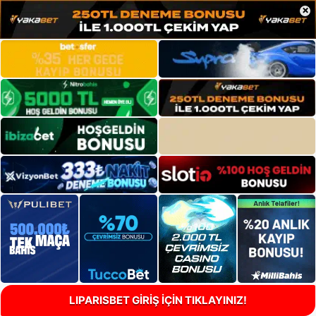
×
LIPARISBET GİRİŞ İÇİN TIKLAYINIZ!