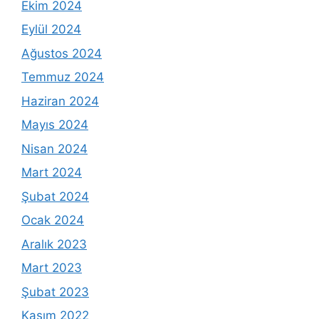
Ekim 2024
Eylül 2024
Ağustos 2024
Temmuz 2024
Haziran 2024
Mayıs 2024
Nisan 2024
Mart 2024
Şubat 2024
Ocak 2024
Aralık 2023
Mart 2023
Şubat 2023
Kasım 2022