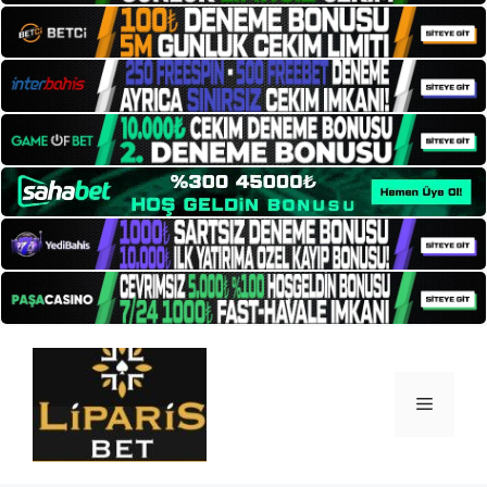
İçeriğe
atla
Menü