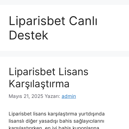
Liparisbet Canlı
Destek
Liparisbet Lisans
Karşılaştırma
Mayıs 21, 2025
Yazarı:
admin
Liparisbet lisans karşılaştırma yurtdışında
lisanslı diğer yasadışı bahis sağlayıcılarını
karşılaştırırken, en iyi bahis kuponlarına