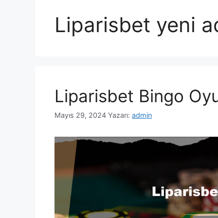
Liparisbet yeni a
Liparisbet Bingo Oy
Mayıs 29, 2024
Yazarı:
admin