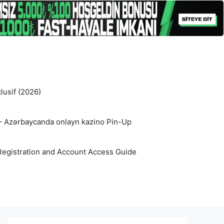
lusif (2026)
– Azərbaycanda onlayn kazino Pin-Up
egistration and Account Access Guide