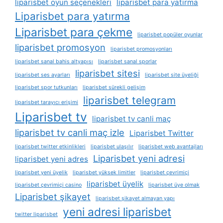
liparisbet oyun seçenekleri
liparisbet para yatirma
Liparisbet para yatırma
Liparisbet para çekme
liparisbet popüler oyunlar
liparisbet promosyon
liparisbet promosyonları
liparisbet sanal bahis altyapısı
liparisbet sanal sporlar
liparisbet sitesi
liparisbet ses ayarları
liparisbet site üyeliği
liparisbet spor tutkunları
liparisbet sürekli gelişim
liparisbet telegram
liparisbet tarayıcı erişimi
Liparisbet tv
liparisbet tv canli maç
liparisbet tv canli maç izle
Liparisbet Twitter
liparisbet twitter etkinlikleri
liparisbet ulaşılır
liparisbet web avantajları
Liparisbet yeni adresi
liparisbet yeni adres
liparisbet yeni üyelik
liparisbet yüksek limitler
liparisbet çevrimiçi
liparisbet üyelik
liparisbet çevrimiçi casino
liparisbet üye olmak
Liparisbet şikayet
liparisbet şikayet almayan yapı
yeni adresi liparisbet
twitter liparisbet