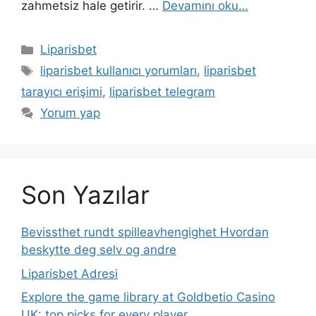
zahmetsiz hale getirir. …
Devamını oku…
Kategoriler
Liparisbet
Etiketler
liparisbet kullanıcı yorumları
,
liparisbet
tarayıcı erişimi
,
liparisbet telegram
Yorum yap
Son Yazılar
Bevissthet rundt spilleavhengighet Hvordan
beskytte deg selv og andre
Liparisbet Adresi
Explore the game library at Goldbetio Casino
UK: top picks for every player