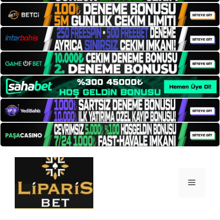
İçeriğe
atla
Menü