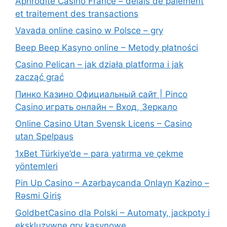
Aphrodite Casino France – délais de paiement
et traitement des transactions
Vavada online casino w Polsce – gry
Beep Beep Kasyno online – Metody płatności
Casino Pelican – jak działa platforma i jak
zacząć grać
Пинко Казино Официальный сайт | Pinco
Casino играть онлайн – Вход, Зеркало
Online Casino Utan Svensk Licens – Casino
utan Spelpaus
1xBet Türkiye’de – para yatırma ve çekme
yöntemleri
Pin Up Casino – Azərbaycanda Onlayn Kazino –
Rəsmi Giriş
GoldbetCasino dla Polski – Automaty, jackpoty i
ekskluzywne gry kasynowe