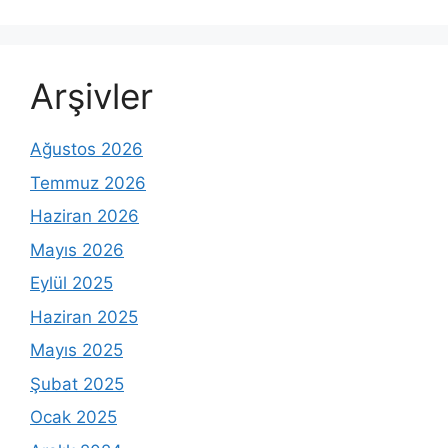
Arşivler
Ağustos 2026
Temmuz 2026
Haziran 2026
Mayıs 2026
Eylül 2025
Haziran 2025
Mayıs 2025
Şubat 2025
Ocak 2025