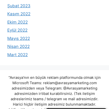
Şubat 2023
Kasım 2022
Ekim 2022
Eylül 2022
Mayıs 2022
Nisan 2022
Mart 2022
"Avrasya'nın en büyük reklam platformunda olmak için
Microsoft Teams:
reklam@avrasyamarketing.com
adresimizden veya Telegram: @Avrasyamarketing
adresimizden irtibat kurabilirsiniz. (Tek iletişim
adreslerimiz teams / telegram ve mail adresimizdir.
Harici hiçbir iletişim adresimiz bulunmamaktadır.