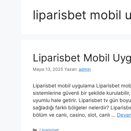
liparisbet mobil
Liparisbet Mobil Uy
Mayıs 13, 2025
Yazarı:
admin
Liparisbet mobil uygulama Liparisbet mob
sistemlerine güvenli bir şekilde kurulabilir,
uyumlu hale getirir. Liparisbet tv gün boyun
sağladığı farklı bölgeler nelerdir? Liparisb
bölüm ve canlı, casino, slot, canlı …
Devam
Kategoriler
Liparisbet