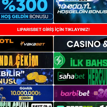
LIPARISBET GİRİŞ İÇİN TIKLAYINIZ!