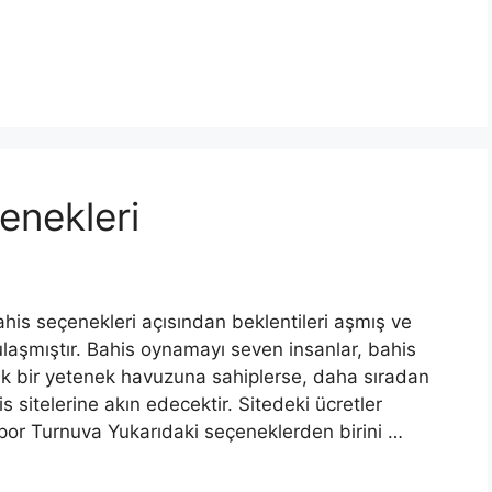
enekleri
ahis seçenekleri açısından beklentileri aşmış ve
laşmıştır. Bahis oynamayı seven insanlar, bahis
üyük bir yetenek havuzuna sahiplerse, daha sıradan
sitelerine akın edecektir. Sitedeki ücretler
por Turnuva Yukarıdaki seçeneklerden birini …