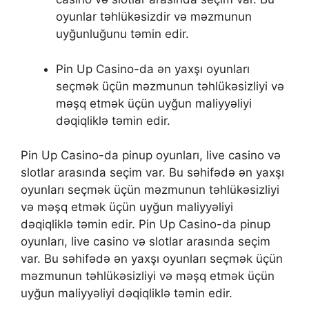
oyunlar təhlükəsizdir və məzmunun
uyğunluğunu təmin edir.
Pin Up Casino-da ən yaxşı oyunları
seçmək üçün məzmunun təhlükəsizliyi və
məşq etmək üçün uyğun maliyyəliyi
dəqiqliklə təmin edir.
Pin Up Casino-da pinup oyunları, live casino və
slotlar arasında seçim var. Bu səhifədə ən yaxşı
oyunları seçmək üçün məzmunun təhlükəsizliyi
və məşq etmək üçün uyğun maliyyəliyi
dəqiqliklə təmin edir. Pin Up Casino-da pinup
oyunları, live casino və slotlar arasında seçim
var. Bu səhifədə ən yaxşı oyunları seçmək üçün
məzmunun təhlükəsizliyi və məşq etmək üçün
uyğun maliyyəliyi dəqiqliklə təmin edir.