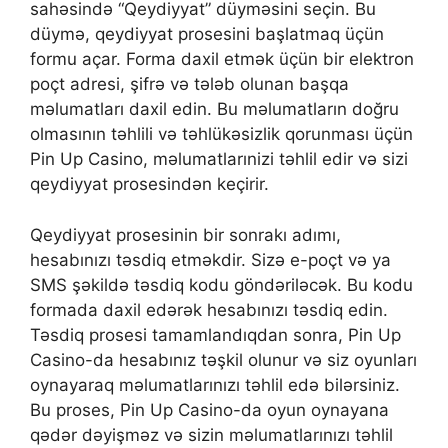
sahəsində “Qeydiyyat” düyməsini seçin. Bu
düymə, qeydiyyat prosesini başlatmaq üçün
formu açar. Forma daxil etmək üçün bir elektron
poçt adresi, şifrə və tələb olunan başqa
məlumatları daxil edin. Bu məlumatların doğru
olmasının təhlili və təhlükəsizlik qorunması üçün
Pin Up Casino, məlumatlarınizi təhlil edir və sizi
qeydiyyat prosesindən keçirir.
Qeydiyyat prosesinin bir sonrakı adımı,
hesabınızı təsdiq etməkdir. Sizə e-poçt və ya
SMS şəkildə təsdiq kodu göndəriləcək. Bu kodu
formada daxil edərək hesabınızı təsdiq edin.
Təsdiq prosesi tamamlandıqdan sonra, Pin Up
Casino-da hesabınız təşkil olunur və siz oyunları
oynayaraq məlumatlarınızı təhlil edə bilərsiniz.
Bu proses, Pin Up Casino-da oyun oynayana
qədər dəyişməz və sizin məlumatlarınızı təhlil