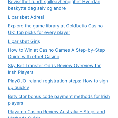
Bevissthet rundt spilleavhengighet Hvordan
beskytte deg selv og andre
Liparisbet Adresi
Explore the game library at Goldbetio Casino
UK: top picks for every player
Liparisbet Giriş
How to Win at Casino Games A Step-by-Step
Guide with efbet Casino
Sky Bet Transfer Odds Review Overview for
Irish Players
PlayOJO Ireland registration steps: How to sign
up quickly
Betvictor bonus code payment methods for Irish
players
Playamo Casino Review Australia – Steps and