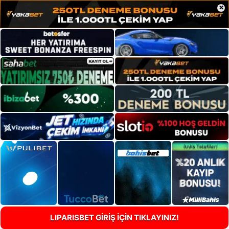
×
LIPARISBET GİRİŞ İÇİN TIKLAYINIZ!