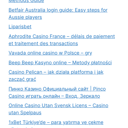
Methods Guide
Betfair Australia login guide: Easy steps for
Aussie players
Liparisbet
Aphrodite Casino France – délais de paiement
et traitement des transactions
Vavada online casino w Polsce – gry
Beep Beep Kasyno online – Metody płatności
Casino Pelican – jak działa platforma i jak
zacząć grać
Пинко Казино Официальный сайт | Pinco
Casino играть онлайн – Вход, Зеркало
Online Casino Utan Svensk Licens – Casino
utan Spelpaus
1xBet Türkiye’de – para yatırma ve çekme