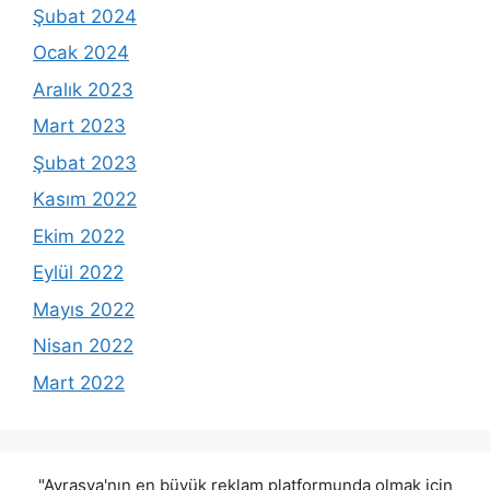
Şubat 2024
Ocak 2024
Aralık 2023
Mart 2023
Şubat 2023
Kasım 2022
Ekim 2022
Eylül 2022
Mayıs 2022
Nisan 2022
Mart 2022
"Avrasya'nın en büyük reklam platformunda olmak için