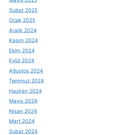
Mayıs 2025
Şubat 2025
Ocak 2025
Aralık 2024
Kasım 2024
Ekim 2024
Eylül 2024
Ağustos 2024
Temmuz 2024
Haziran 2024
Mayıs 2024
Nisan 2024
Mart 2024
Şubat 2024