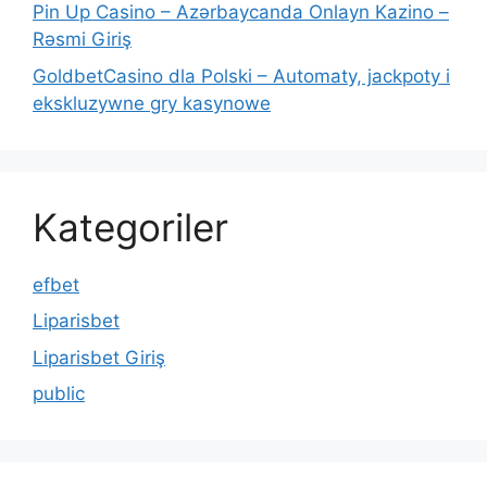
Pin Up Casino – Azərbaycanda Onlayn Kazino –
Rəsmi Giriş
GoldbetCasino dla Polski – Automaty, jackpoty i
ekskluzywne gry kasynowe
Kategoriler
efbet
Liparisbet
Liparisbet Giriş
public