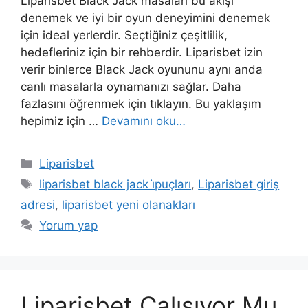
Liparisbet Black Jack masaları bu akışı
denemek ve iyi bir oyun deneyimini denemek
için ideal yerlerdir. Seçtiğiniz çeşitlilik,
hedefleriniz için bir rehberdir. Liparisbet izin
verir binlerce Black Jack oyununu aynı anda
canlı masalarla oynamanızı sağlar. Daha
fazlasını öğrenmek için tıklayın. Bu yaklaşım
hepimiz için …
Devamını oku…
Kategoriler
Liparisbet
Etiketler
liparisbet black jack i̇puçları
,
Liparisbet giriş
adresi
,
liparisbet yeni olanakları
Yorum yap
Liparisbet Çalışıyor Mu