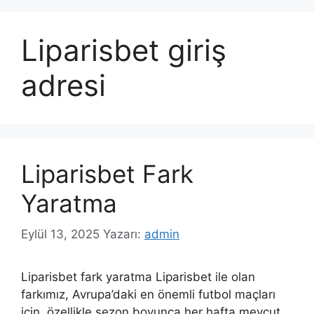
Liparisbet giriş
adresi
Liparisbet Fark
Yaratma
Eylül 13, 2025
Yazarı:
admin
Liparisbet fark yaratma Liparisbet ile olan
farkımız, Avrupa’daki en önemli futbol maçları
için, özellikle sezon boyunca her hafta mevcut