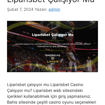
Şubat 7, 2024
Yazarı:
admin
Liparisbet çalışıyor mu Liparisbet Casino
Çalışıyor mu? Liparisbet web sitesindeki
içerikleri kullanabilmek için giriş yapmalısınız.
Bahis sitesinde çeşitli casino oyunu seçenekleri