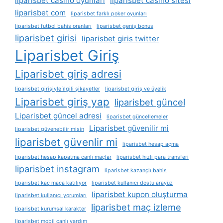
liparisbet casino oyunları
liparisbet casino sitesi
liparisbet com
liparisbet farklı poker oyunları
liparisbet futbol bahis oranları
liparisbet geniş bonus
liparisbet girisi
liparisbet giris twitter
Liparisbet Giriş
Liparisbet giriş adresi
liparisbet girişiyle i̇lgili şikayetler
liparisbet giriş ve üyelik
Liparisbet giriş yap
liparisbet güncel
Liparisbet güncel adresi
liparisbet güncellemeler
Liparisbet güvenilir mi
liparisbet güvenebilir misin
liparisbet güvenlir mi
liparisbet hesap açma
liparisbet hesap kapatma canlı maçlar
liparisbet hızlı para transferi
liparisbet instagram
liparisbet kazançlı bahis
liparisbet kaç maça katılıyor
liparisbet kullanıcı dostu arayüz
liparisbet kupon oluşturma
liparisbet kullanıcı yorumları
liparisbet maç izleme
liparisbet kurumsal karakter
liparisbet mobil canlı yardım