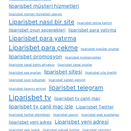
liparisbet müşteri hizmetleri
liparisbet müşteri hizmetleri ulaşımı
Liparisbet nasıl bir site
liparisbet online katılım
liparisbet oyun seçenekleri
liparisbet para yatirma
Liparisbet para yatırma
Liparisbet para çekme
liparisbet popüler oyunlar
liparisbet promosyon
liparisbet promosyonları
liparisbet sanal bahis altyapısı
liparisbet sanal sporlar
liparisbet sitesi
liparisbet ses ayarları
liparisbet site üyeliği
liparisbet spor tutkunları
liparisbet sürekli gelişim
liparisbet telegram
liparisbet tarayıcı erişimi
Liparisbet tv
liparisbet tv canli maç
liparisbet tv canli maç izle
Liparisbet Twitter
liparisbet twitter etkinlikleri
liparisbet ulaşılır
liparisbet web avantajları
Liparisbet yeni adresi
liparisbet yeni adres
liparisbet yeni üyelik
liparisbet yüksek limitler
liparisbet çevrimiçi