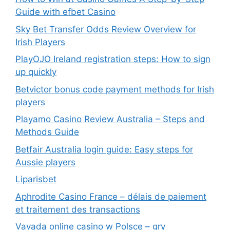
Guide with efbet Casino
Sky Bet Transfer Odds Review Overview for
Irish Players
PlayOJO Ireland registration steps: How to sign
up quickly
Betvictor bonus code payment methods for Irish
players
Playamo Casino Review Australia – Steps and
Methods Guide
Betfair Australia login guide: Easy steps for
Aussie players
Liparisbet
Aphrodite Casino France – délais de paiement
et traitement des transactions
Vavada online casino w Polsce – gry