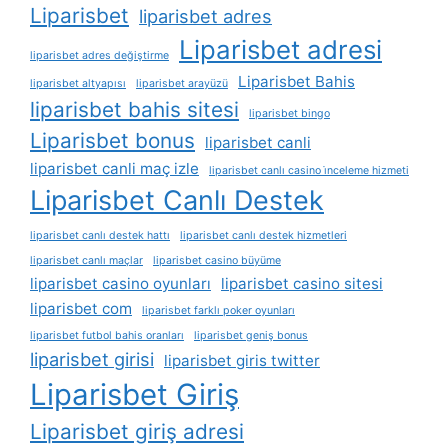
Liparisbet
liparisbet adres
Liparisbet adresi
liparisbet adres değiştirme
Liparisbet Bahis
liparisbet altyapısı
liparisbet arayüzü
liparisbet bahis sitesi
liparisbet bingo
Liparisbet bonus
liparisbet canli
liparisbet canli maç izle
liparisbet canlı casino i̇nceleme hizmeti
Liparisbet Canlı Destek
liparisbet canlı destek hattı
liparisbet canlı destek hizmetleri
liparisbet canlı maçlar
liparisbet casino büyüme
liparisbet casino oyunları
liparisbet casino sitesi
liparisbet com
liparisbet farklı poker oyunları
liparisbet futbol bahis oranları
liparisbet geniş bonus
liparisbet girisi
liparisbet giris twitter
Liparisbet Giriş
Liparisbet giriş adresi