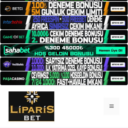
İçeriğe
atla
Menü