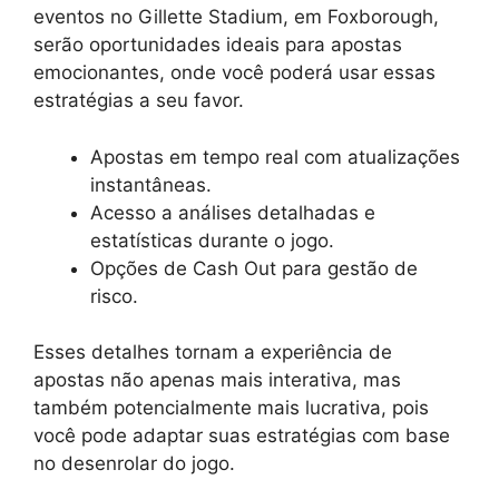
eventos no Gillette Stadium, em Foxborough,
serão oportunidades ideais para apostas
emocionantes, onde você poderá usar essas
estratégias a seu favor.
Apostas em tempo real com atualizações
instantâneas.
Acesso a análises detalhadas e
estatísticas durante o jogo.
Opções de Cash Out para gestão de
risco.
Esses detalhes tornam a experiência de
apostas não apenas mais interativa, mas
também potencialmente mais lucrativa, pois
você pode adaptar suas estratégias com base
no desenrolar do jogo.