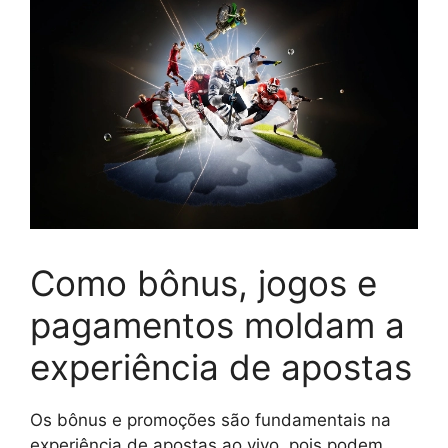
Como bônus, jogos e
pagamentos moldam a
experiência de apostas
Os bônus e promoções são fundamentais na
experiência de apostas ao vivo, pois podem