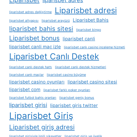
Liparisbet adresi
liparisbet adres değiştirme
Liparisbet Bahis
liparisbet altyapısı
liparisbet arayüzü
liparisbet bahis sitesi
liparisbet bingo
Liparisbet bonus
liparisbet canli
liparisbet canli maç izle
liparisbet canlı casino i̇nceleme hizmeti
Liparisbet Canlı Destek
liparisbet canlı destek hattı
liparisbet canlı destek hizmetleri
liparisbet canlı maçlar
liparisbet casino büyüme
liparisbet casino oyunları
liparisbet casino sitesi
liparisbet com
liparisbet farklı poker oyunları
liparisbet futbol bahis oranları
liparisbet geniş bonus
liparisbet girisi
liparisbet giris twitter
Liparisbet Giriş
Liparisbet giriş adresi
liparisbet girişiyle i̇lgili şikayetler
liparisbet giriş ve üyelik