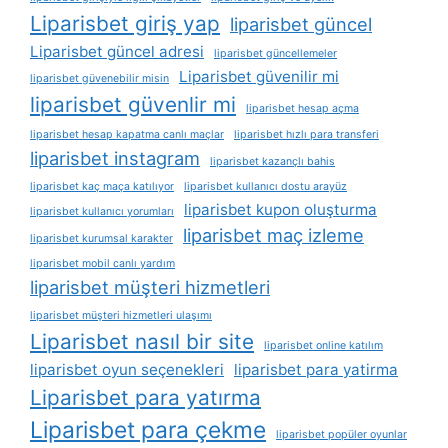
Liparisbet giriş yap
liparisbet güncel
Liparisbet güncel adresi
liparisbet güncellemeler
Liparisbet güvenilir mi
liparisbet güvenebilir misin
liparisbet güvenlir mi
liparisbet hesap açma
liparisbet hesap kapatma canlı maçlar
liparisbet hızlı para transferi
liparisbet instagram
liparisbet kazançlı bahis
liparisbet kaç maça katılıyor
liparisbet kullanıcı dostu arayüz
liparisbet kupon oluşturma
liparisbet kullanıcı yorumları
liparisbet maç izleme
liparisbet kurumsal karakter
liparisbet mobil canlı yardım
liparisbet müşteri hizmetleri
liparisbet müşteri hizmetleri ulaşımı
Liparisbet nasıl bir site
liparisbet online katılım
liparisbet oyun seçenekleri
liparisbet para yatirma
Liparisbet para yatırma
Liparisbet para çekme
liparisbet popüler oyunlar