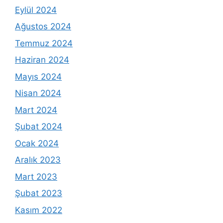
Eylül 2024
Ağustos 2024
Temmuz 2024
Haziran 2024
Mayıs 2024
Nisan 2024
Mart 2024
Şubat 2024
Ocak 2024
Aralık 2023
Mart 2023
Şubat 2023
Kasım 2022