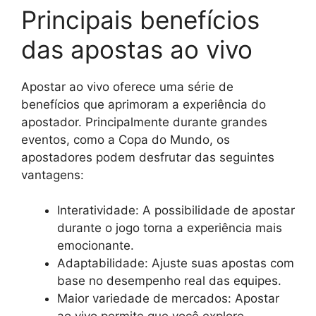
Principais benefícios
das apostas ao vivo
Apostar ao vivo oferece uma série de
benefícios que aprimoram a experiência do
apostador. Principalmente durante grandes
eventos, como a Copa do Mundo, os
apostadores podem desfrutar das seguintes
vantagens:
Interatividade: A possibilidade de apostar
durante o jogo torna a experiência mais
emocionante.
Adaptabilidade: Ajuste suas apostas com
base no desempenho real das equipes.
Maior variedade de mercados: Apostar