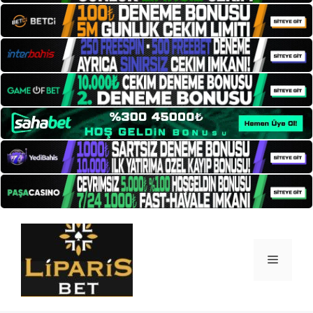
İçeriğe
atla
Menü