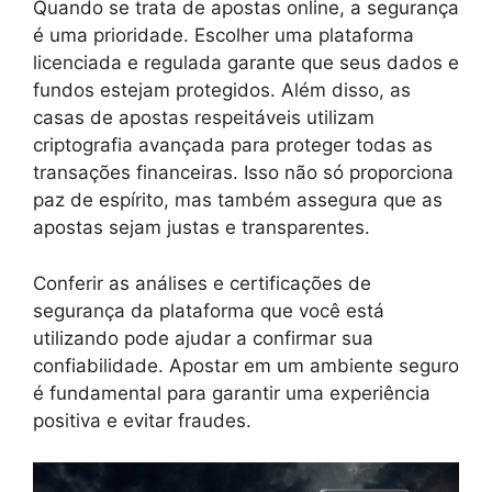
Quando se trata de apostas online, a segurança
é uma prioridade. Escolher uma plataforma
licenciada e regulada garante que seus dados e
fundos estejam protegidos. Além disso, as
casas de apostas respeitáveis utilizam
criptografia avançada para proteger todas as
transações financeiras. Isso não só proporciona
paz de espírito, mas também assegura que as
apostas sejam justas e transparentes.
Conferir as análises e certificações de
segurança da plataforma que você está
utilizando pode ajudar a confirmar sua
confiabilidade. Apostar em um ambiente seguro
é fundamental para garantir uma experiência
positiva e evitar fraudes.