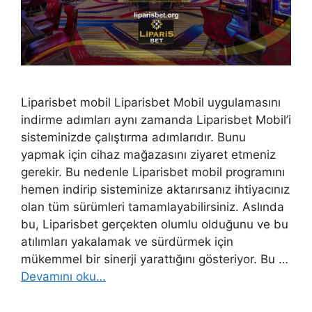
Liparisbet mobil Liparisbet Mobil uygulamasını
indirme adımları aynı zamanda Liparisbet Mobil’i
sisteminizde çalıştırma adımlarıdır. Bunu
yapmak için cihaz mağazasını ziyaret etmeniz
gerekir. Bu nedenle Liparisbet mobil programını
hemen indirip sisteminize aktarırsanız ihtiyacınız
olan tüm sürümleri tamamlayabilirsiniz. Aslında
bu, Liparisbet gerçekten olumlu olduğunu ve bu
atılımları yakalamak ve sürdürmek için
mükemmel bir sinerji yarattığını gösteriyor. Bu …
Devamını oku…