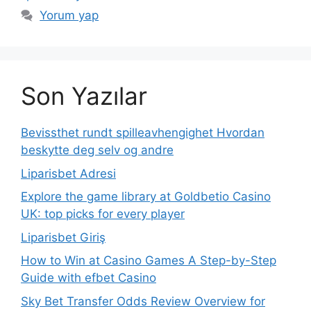
Yorum yap
Son Yazılar
Bevissthet rundt spilleavhengighet Hvordan
beskytte deg selv og andre
Liparisbet Adresi
Explore the game library at Goldbetio Casino
UK: top picks for every player
Liparisbet Giriş
How to Win at Casino Games A Step-by-Step
Guide with efbet Casino
Sky Bet Transfer Odds Review Overview for