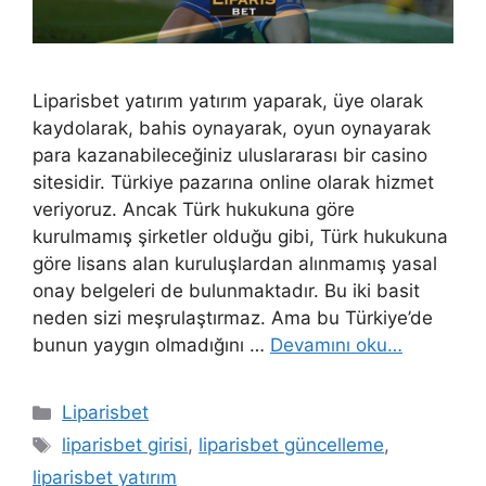
Liparisbet yatırım yatırım yaparak, üye olarak
kaydolarak, bahis oynayarak, oyun oynayarak
para kazanabileceğiniz uluslararası bir casino
sitesidir. Türkiye pazarına online olarak hizmet
veriyoruz. Ancak Türk hukukuna göre
kurulmamış şirketler olduğu gibi, Türk hukukuna
göre lisans alan kuruluşlardan alınmamış yasal
onay belgeleri de bulunmaktadır. Bu iki basit
neden sizi meşrulaştırmaz. Ama bu Türkiye’de
bunun yaygın olmadığını …
Devamını oku…
Kategoriler
Liparisbet
Etiketler
liparisbet girisi
,
liparisbet güncelleme
,
liparisbet yatırım