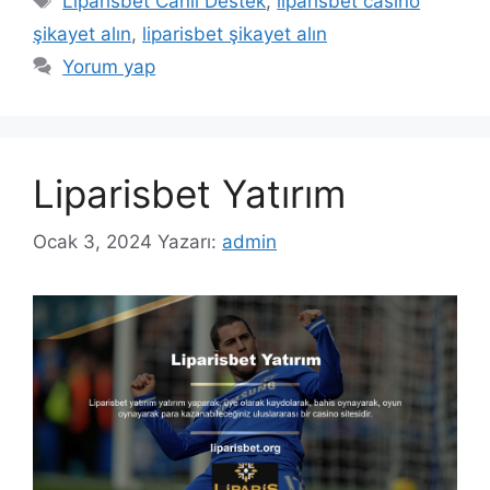
Liparisbet Canlı Destek
,
liparisbet casino
şikayet alın
,
liparisbet şikayet alın
Yorum yap
Liparisbet Yatırım
Ocak 3, 2024
Yazarı:
admin