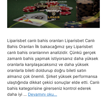
Liparisbet canlı bahis oranları Liparisbet Canlı
Bahis Oranları İlk bakacağımız şey Liparisbet
canlı bahis oranlarının analizidir. Çünkü gerçek
zamanlı bahis yapmak istiyorsanız daha yüksek
oranlarla karşılaşacaksınız ve daha yüksek
oranlarla bileti doldurup doğru bileti satın
almanız çok önemli. Şirket yüksek performansa
ulaştığında dikkat çekici sonuçlar elde etti. Canlı
bahis kategorisine girerseniz kontrol ederek
daha iyi …
Devamını oku…