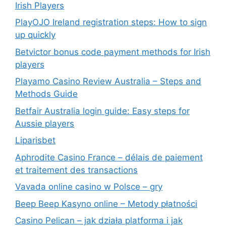
Irish Players
PlayOJO Ireland registration steps: How to sign
up quickly
Betvictor bonus code payment methods for Irish
players
Playamo Casino Review Australia – Steps and
Methods Guide
Betfair Australia login guide: Easy steps for
Aussie players
Liparisbet
Aphrodite Casino France – délais de paiement
et traitement des transactions
Vavada online casino w Polsce – gry
Beep Beep Kasyno online – Metody płatności
Casino Pelican – jak działa platforma i jak