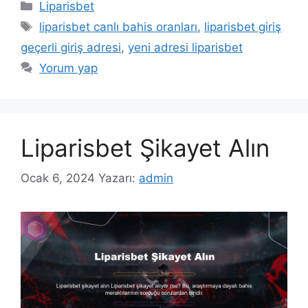
Kategoriler
Liparisbet
Etiketler
liparisbet canlı bahis oranları
,
liparisbet giriş
geçerli giriş adresi
,
yeni adresi liparisbet
Yorum yap
Liparisbet Şikayet Alın
Ocak 6, 2024
Yazarı:
admin