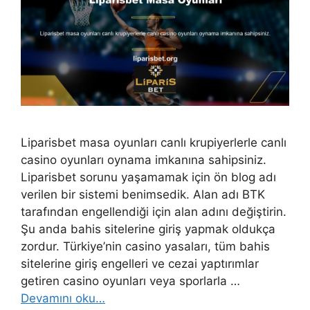
Liparisbet masa oyunları canlı krupiyerlerle canlı
casino oyunları oynama imkanına sahipsiniz.
Liparisbet sorunu yaşamamak için ön blog adı
verilen bir sistemi benimsedik. Alan adı BTK
tarafından engellendiği için alan adını değiştirin.
Şu anda bahis sitelerine giriş yapmak oldukça
zordur. Türkiye’nin casino yasaları, tüm bahis
sitelerine giriş engelleri ve cezai yaptırımlar
getiren casino oyunları veya sporlarla …
Devamını oku…