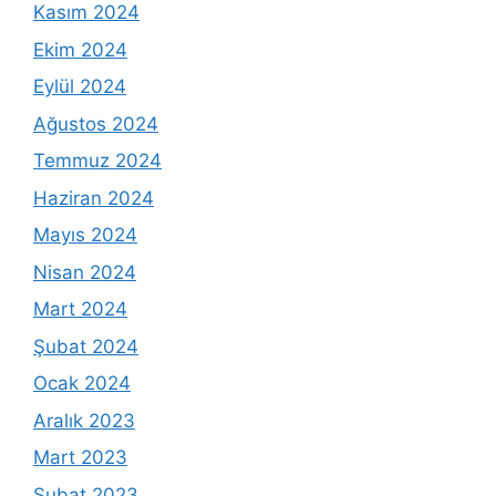
Kasım 2024
Ekim 2024
Eylül 2024
Ağustos 2024
Temmuz 2024
Haziran 2024
Mayıs 2024
Nisan 2024
Mart 2024
Şubat 2024
Ocak 2024
Aralık 2023
Mart 2023
Şubat 2023