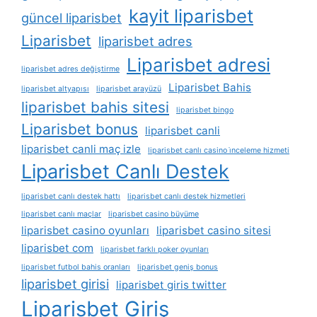
kayit liparisbet
güncel liparisbet
Liparisbet
liparisbet adres
Liparisbet adresi
liparisbet adres değiştirme
Liparisbet Bahis
liparisbet altyapısı
liparisbet arayüzü
liparisbet bahis sitesi
liparisbet bingo
Liparisbet bonus
liparisbet canli
liparisbet canli maç izle
liparisbet canlı casino i̇nceleme hizmeti
Liparisbet Canlı Destek
liparisbet canlı destek hattı
liparisbet canlı destek hizmetleri
liparisbet canlı maçlar
liparisbet casino büyüme
liparisbet casino oyunları
liparisbet casino sitesi
liparisbet com
liparisbet farklı poker oyunları
liparisbet futbol bahis oranları
liparisbet geniş bonus
liparisbet girisi
liparisbet giris twitter
Liparisbet Giriş