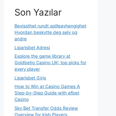
Son Yazılar
Bevissthet rundt spilleavhengighet
Hvordan beskytte deg selv og
andre
Liparisbet Adresi
Explore the game library at
Goldbetio Casino UK: top picks for
every player
Liparisbet Giriş
How to Win at Casino Games A
Step-by-Step Guide with efbet
Casino
Sky Bet Transfer Odds Review
Overview for Irish Players