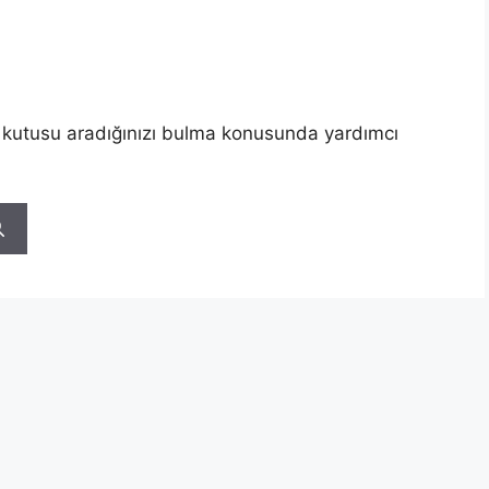
 kutusu aradığınızı bulma konusunda yardımcı