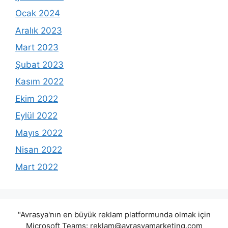
Ocak 2024
Aralık 2023
Mart 2023
Şubat 2023
Kasım 2022
Ekim 2022
Eylül 2022
Mayıs 2022
Nisan 2022
Mart 2022
"Avrasya'nın en büyük reklam platformunda olmak için
Microsoft Teams:
reklam@avrasyamarketing.com