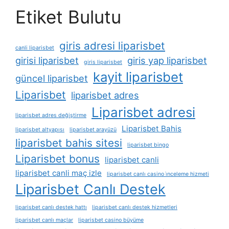
Etiket Bulutu
giris adresi liparisbet
canli liparisbet
girisi liparisbet
giris yap liparisbet
giris liparisbet
kayit liparisbet
güncel liparisbet
Liparisbet
liparisbet adres
Liparisbet adresi
liparisbet adres değiştirme
Liparisbet Bahis
liparisbet altyapısı
liparisbet arayüzü
liparisbet bahis sitesi
liparisbet bingo
Liparisbet bonus
liparisbet canli
liparisbet canli maç izle
liparisbet canlı casino i̇nceleme hizmeti
Liparisbet Canlı Destek
liparisbet canlı destek hattı
liparisbet canlı destek hizmetleri
liparisbet canlı maçlar
liparisbet casino büyüme