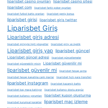
liparisbet casino oyunları
liparisbet casino sitesi
liparisbet com
liparisbet farklı poker oyunları
liparisbet futbol bahis oranları
liparisbet geniş bonus
liparisbet girisi
liparisbet giris twitter
Liparisbet Giriş
Liparisbet giriş adresi
liparisbet girişiyle i̇lgili şikayetler
liparisbet giriş ve üyelik
Liparisbet giriş yap
liparisbet güncel
Liparisbet güncel adresi
liparisbet güncellemeler
Liparisbet güvenilir mi
liparisbet güvenebilir misin
liparisbet güvenlir mi
liparisbet hesap açma
liparisbet hesap kapatma canlı maçlar
liparisbet hızlı para transferi
liparisbet instagram
liparisbet kazançlı bahis
liparisbet kaç maça katılıyor
liparisbet kullanıcı dostu arayüz
liparisbet kupon oluşturma
liparisbet kullanıcı yorumları
liparisbet maç izleme
liparisbet kurumsal karakter