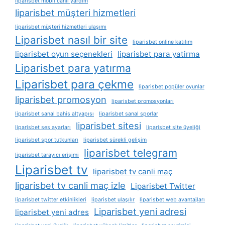
liparisbet mobil canlı yardım
liparisbet müşteri hizmetleri
liparisbet müşteri hizmetleri ulaşımı
Liparisbet nasıl bir site
liparisbet online katılım
liparisbet oyun seçenekleri
liparisbet para yatirma
Liparisbet para yatırma
Liparisbet para çekme
liparisbet popüler oyunlar
liparisbet promosyon
liparisbet promosyonları
liparisbet sanal bahis altyapısı
liparisbet sanal sporlar
liparisbet sitesi
liparisbet ses ayarları
liparisbet site üyeliği
liparisbet spor tutkunları
liparisbet sürekli gelişim
liparisbet telegram
liparisbet tarayıcı erişimi
Liparisbet tv
liparisbet tv canli maç
liparisbet tv canli maç izle
Liparisbet Twitter
liparisbet twitter etkinlikleri
liparisbet ulaşılır
liparisbet web avantajları
Liparisbet yeni adresi
liparisbet yeni adres