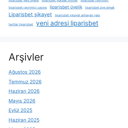
liparisbet yeni üyelik
liparisbet yüksek limitler
liparisbet çevrimiçi
liparisbet üyelik
liparisbet çevrimiçi casino
liparisbet üye olmak
Liparisbet şikayet
liparisbet şikayet almayan yapı
yeni adresi liparisbet
twitter liparisbet
Arşivler
Ağustos 2026
Temmuz 2026
Haziran 2026
Mayıs 2026
Eylül 2025
Haziran 2025