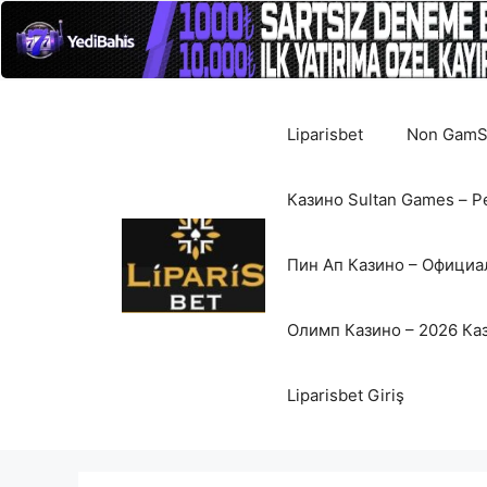
İçeriğe
atla
Liparisbet
Non GamSt
Казино Sultan Games – Р
Пин Ап Казино – Официал
Олимп Казино – 2026 Каз
Liparisbet Giriş