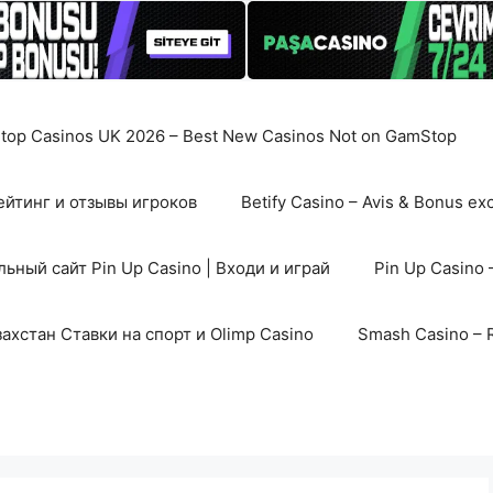
op Casinos UK 2026 – Best New Casinos Not on GamStop
ейтинг и отзывы игроков
Betify Casino – Avis & Bonus exc
ьный сайт Pin Up Casino | Входи и играй
Pin Up Casino 
ахстан Ставки на спорт и Olimp Casino
Smash Casino – R