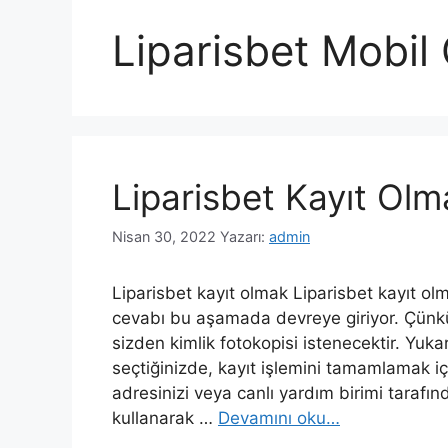
Liparisbet Mobil G
Liparisbet Kayıt Olm
Nisan 30, 2022
Yazarı:
admin
Liparisbet kayıt olmak Liparisbet kayıt ol
cevabı bu aşamada devreye giriyor. Çünkü
sizden kimlik fotokopisi istenecektir. Yuka
seçtiğinizde, kayıt işlemini tamamlamak iç
adresinizi veya canlı yardım birimi tarafın
kullanarak …
Devamını oku…