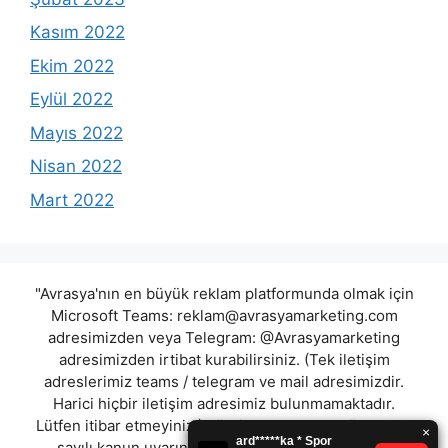
Kasım 2022
Ekim 2022
Eylül 2022
Mayıs 2022
Nisan 2022
Mart 2022
"Avrasya'nın en büyük reklam platformunda olmak için
Microsoft Teams:
reklam@avrasyamarketing.com
adresimizden veya Telegram: @Avrasyamarketing
adresimizden irtibat kurabilirsiniz. (Tek iletişim
adreslerimiz teams / telegram ve mail adresimizdir.
Harici hiçbir iletişim adresimiz bulunmamaktadır.
Lütfen itibar etmeyiniz.) Türkiye yasalarına göre 7258
sayılı kanun uyarınca yasa dışı bahis oynamanın