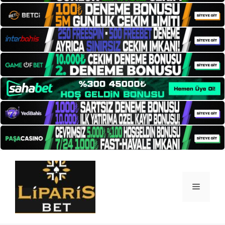
İçeriğe
atla
Menü