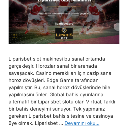
Liparisbet slot makinesi bu sanal ortamda
gerçekleşir. Horozlar sanal bir arenada
savaşacak. Casino meraklıları için cazip sanal
horoz dövüşleri. Edge Game tarafından
yapılmıştır. Bu, sanal horoz dövüşlerinde hile
yapılmasını önler. Global bahis oyunlarına
alternatif bir Liparisbet slotu olan Virtual, farklı
bir bahis deneyimi sunuyor. Tek yapmanız
gereken Liparisbet bahis sitesine ve casinoya
üye olmak. Liparisbet …
Devamını oku…