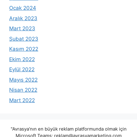
Ocak 2024
Aralık 2023
Mart 2023
Şubat 2023
Kasım 2022
Ekim 2022
Eylül 2022
Mayıs 2022
Nisan 2022
Mart 2022
"Avrasya'nın en büyük reklam platformunda olmak için
Microsoft Teams:
reklam@avrasyamarketing.com