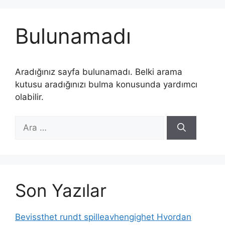
Bulunamadı
Aradığınız sayfa bulunamadı. Belki arama
kutusu aradığınızı bulma konusunda yardımcı
olabilir.
için
ara
Son Yazılar
Bevissthet rundt spilleavhengighet Hvordan