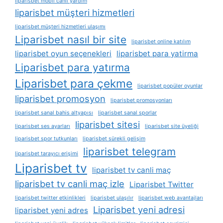
liparisbet mobil canlı yardım
liparisbet müşteri hizmetleri
liparisbet müşteri hizmetleri ulaşımı
Liparisbet nasıl bir site
liparisbet online katılım
liparisbet oyun seçenekleri
liparisbet para yatirma
Liparisbet para yatırma
Liparisbet para çekme
liparisbet popüler oyunlar
liparisbet promosyon
liparisbet promosyonları
liparisbet sanal bahis altyapısı
liparisbet sanal sporlar
liparisbet sitesi
liparisbet ses ayarları
liparisbet site üyeliği
liparisbet spor tutkunları
liparisbet sürekli gelişim
liparisbet telegram
liparisbet tarayıcı erişimi
Liparisbet tv
liparisbet tv canli maç
liparisbet tv canli maç izle
Liparisbet Twitter
liparisbet twitter etkinlikleri
liparisbet ulaşılır
liparisbet web avantajları
Liparisbet yeni adresi
liparisbet yeni adres