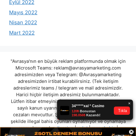
Eylül 2022
Mayıs 2022
Nisan 2022
Mart 2022
"Avrasya'nın en büyük reklam platformunda olmak için
Microsoft Teams:
reklam@avrasyamarketing.com
adresimizden veya Telegram: @Avrasyamarketing
adresimizden irtibat kurabilirsiniz. (Tek iletişim
adreslerimiz teams / telegram ve mail adresimizdir.
Harici hiçbir iletişim adresimiz bulunmamaktadır.
Lütfen itibar etmeyiniz.) Türkiye yasalarına göre 7258
sayılı kanun uyarınca yasa dışı bahis oynamanın
cezaları mevcuttur. Şu an bulunduğunuz site hiç bir
şekilde illegal bahis oyunları oynatmıyor ve oynamaya
aracı olmuyordur.
tlcasino
|
xslot
|
monobahis
|
×
bahisen
|
vippark
|
betsnice
|
isabet
|
derbibet
"