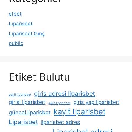
efbet
Liparisbet
Liparisbet Giriş
public
Etiket Bulutu
giris adresi liparisbet
canli liparisbet
girisi liparisbet
giris yap liparisbet
giris liparisbet
kayit liparisbet
güncel liparisbet
Liparisbet
liparisbet adres
Liparisbet adresi