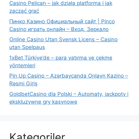
Casino Pelican – jak działa platforma i jak
zacząć grać
Пинко Казино Официальный сайт | Pinco
Casino играть онлайн – Вход, Зеркало
Online Casino Utan Svensk Licens – Casino
utan Spelpaus
1xBet Türkiye’de – para yatırma ve çekme
yöntemleri
Pin Up Casino – Azərbaycanda Onlayn Kazino –
Rəsmi Giriş
GoldbetCasino dla Polski – Automaty, jackpoty i
ekskluzywne gry kasynowe
Kategoriler