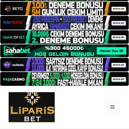
İçeriğe
atla
Menü