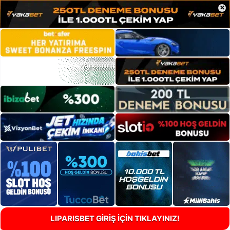
×
LIPARISBET GİRİŞ İÇİN TIKLAYINIZ!