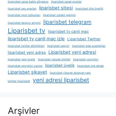
liparisbet sanal bahis altyapısı
liparisbet sanal sporlar
liparisbet sitesi
liparisbet ses ayarları
liparisbet site üyeliği
liparisbet spor tutkunları
liparisbet sürekli gelişim
liparisbet telegram
liparisbet tarayıcı erişimi
Liparisbet tv
liparisbet tv canli maç
liparisbet tv canli maç izle
Liparisbet Twitter
liparisbet twitter etkinlikleri
liparisbet ulaşılır
liparisbet web avantajları
Liparisbet yeni adresi
liparisbet yeni adres
liparisbet yeni üyelik
liparisbet yüksek limitler
liparisbet çevrimiçi
liparisbet üyelik
liparisbet çevrimiçi casino
liparisbet üye olmak
Liparisbet şikayet
liparisbet şikayet almayan yapı
yeni adresi liparisbet
twitter liparisbet
Arşivler