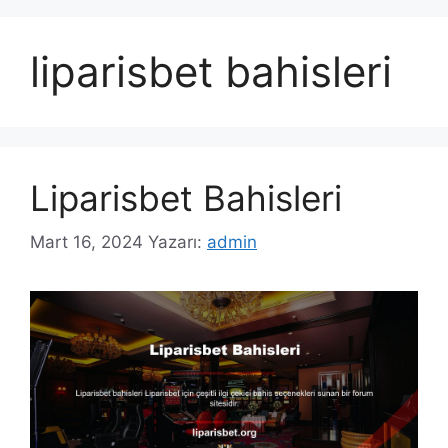
liparisbet bahisleri
Liparisbet Bahisleri
Mart 16, 2024
Yazarı:
admin