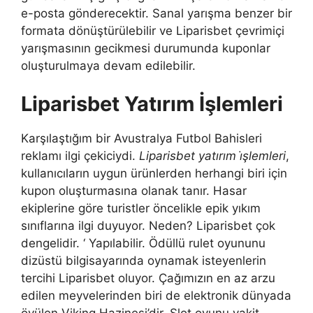
e-posta gönderecektir. Sanal yarışma benzer bir
formata dönüştürülebilir ve Liparisbet çevrimiçi
yarışmasının gecikmesi durumunda kuponlar
oluşturulmaya devam edilebilir.
Liparisbet Yatırım İşlemleri
Karşılaştığım bir Avustralya Futbol Bahisleri
reklamı ilgi çekiciydi.
Liparisbet yatırım i̇şlemleri
,
kullanıcıların uygun ürünlerden herhangi biri için
kupon oluşturmasına olanak tanır. Hasar
ekiplerine göre turistler öncelikle epik yıkım
sınıflarına ilgi duyuyor. Neden? Liparisbet çok
dengelidir. ‘ Yapılabilir. Ödüllü rulet oyununu
dizüstü bilgisayarında oynamak isteyenlerin
tercihi Liparisbet oluyor. Çağımızın en az arzu
edilen meyvelerinden biri de elektronik dünyada