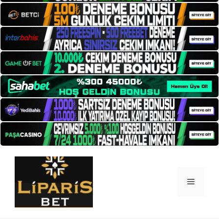
İçeriğe
atla
Menü