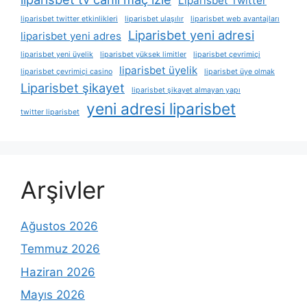
Liparisbet Twitter
liparisbet twitter etkinlikleri
liparisbet ulaşılır
liparisbet web avantajları
Liparisbet yeni adresi
liparisbet yeni adres
liparisbet yeni üyelik
liparisbet yüksek limitler
liparisbet çevrimiçi
liparisbet üyelik
liparisbet çevrimiçi casino
liparisbet üye olmak
Liparisbet şikayet
liparisbet şikayet almayan yapı
yeni adresi liparisbet
twitter liparisbet
Arşivler
Ağustos 2026
Temmuz 2026
Haziran 2026
Mayıs 2026