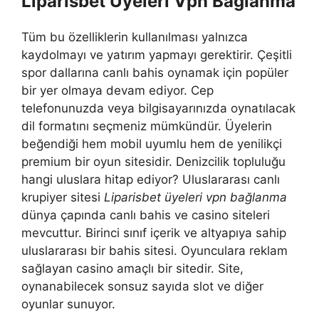
Liparisbet Üyeleri Vpn Bağlanma
Tüm bu özelliklerin kullanılması yalnızca
kaydolmayı ve yatırım yapmayı gerektirir. Çeşitli
spor dallarına canlı bahis oynamak için popüler
bir yer olmaya devam ediyor. Cep
telefonunuzda veya bilgisayarınızda oynatılacak
dil formatını seçmeniz mümkündür. Üyelerin
beğendiği hem mobil uyumlu hem de yenilikçi
premium bir oyun sitesidir. Denizcilik topluluğu
hangi uluslara hitap ediyor? Uluslararası canlı
krupiyer sitesi
Liparisbet üyeleri vpn bağlanma
dünya çapında canlı bahis ve casino siteleri
mevcuttur. Birinci sınıf içerik ve altyapıya sahip
uluslararası bir bahis sitesi. Oyunculara reklam
sağlayan casino amaçlı bir sitedir. Site,
oynanabilecek sonsuz sayıda slot ve diğer
oyunlar sunuyor.