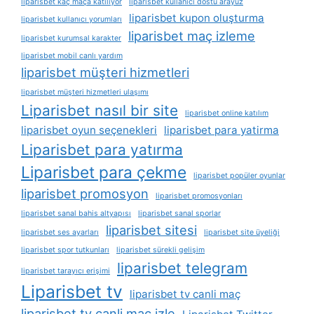
liparisbet kaç maça katılıyor
liparisbet kullanıcı dostu arayüz
liparisbet kupon oluşturma
liparisbet kullanıcı yorumları
liparisbet maç izleme
liparisbet kurumsal karakter
liparisbet mobil canlı yardım
liparisbet müşteri hizmetleri
liparisbet müşteri hizmetleri ulaşımı
Liparisbet nasıl bir site
liparisbet online katılım
liparisbet oyun seçenekleri
liparisbet para yatirma
Liparisbet para yatırma
Liparisbet para çekme
liparisbet popüler oyunlar
liparisbet promosyon
liparisbet promosyonları
liparisbet sanal bahis altyapısı
liparisbet sanal sporlar
liparisbet sitesi
liparisbet ses ayarları
liparisbet site üyeliği
liparisbet spor tutkunları
liparisbet sürekli gelişim
liparisbet telegram
liparisbet tarayıcı erişimi
Liparisbet tv
liparisbet tv canli maç
liparisbet tv canli maç izle