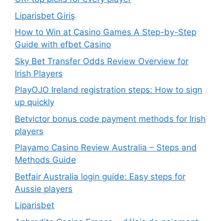
Liparisbet Giriş
How to Win at Casino Games A Step-by-Step
Guide with efbet Casino
Sky Bet Transfer Odds Review Overview for
Irish Players
PlayOJO Ireland registration steps: How to sign
up quickly
Betvictor bonus code payment methods for Irish
players
Playamo Casino Review Australia – Steps and
Methods Guide
Betfair Australia login guide: Easy steps for
Aussie players
Liparisbet