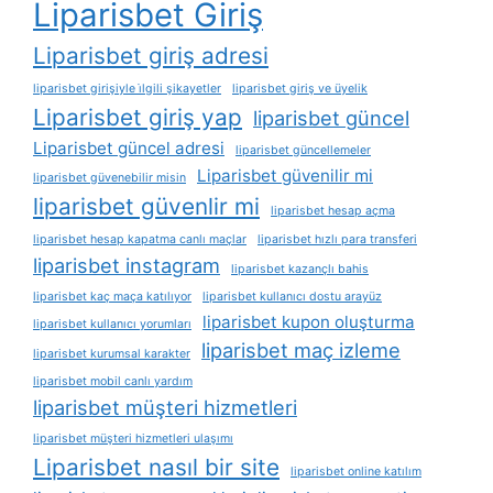
Liparisbet Giriş
Liparisbet giriş adresi
liparisbet girişiyle i̇lgili şikayetler
liparisbet giriş ve üyelik
Liparisbet giriş yap
liparisbet güncel
Liparisbet güncel adresi
liparisbet güncellemeler
Liparisbet güvenilir mi
liparisbet güvenebilir misin
liparisbet güvenlir mi
liparisbet hesap açma
liparisbet hesap kapatma canlı maçlar
liparisbet hızlı para transferi
liparisbet instagram
liparisbet kazançlı bahis
liparisbet kaç maça katılıyor
liparisbet kullanıcı dostu arayüz
liparisbet kupon oluşturma
liparisbet kullanıcı yorumları
liparisbet maç izleme
liparisbet kurumsal karakter
liparisbet mobil canlı yardım
liparisbet müşteri hizmetleri
liparisbet müşteri hizmetleri ulaşımı
Liparisbet nasıl bir site
liparisbet online katılım