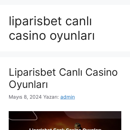
liparisbet canlı
casino oyunları
Liparisbet Canlı Casino
Oyunları
Mayıs 8, 2024
Yazarı:
admin