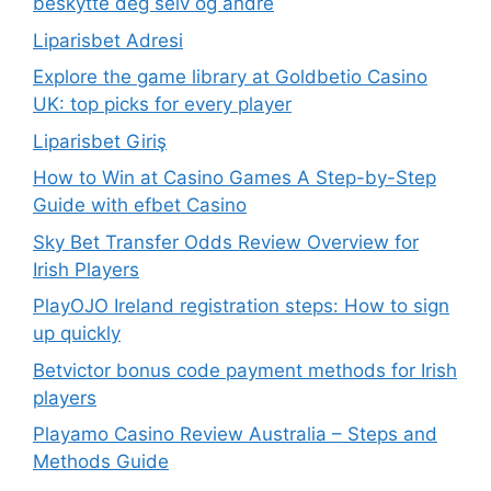
beskytte deg selv og andre
Liparisbet Adresi
Explore the game library at Goldbetio Casino
UK: top picks for every player
Liparisbet Giriş
How to Win at Casino Games A Step-by-Step
Guide with efbet Casino
Sky Bet Transfer Odds Review Overview for
Irish Players
PlayOJO Ireland registration steps: How to sign
up quickly
Betvictor bonus code payment methods for Irish
players
Playamo Casino Review Australia – Steps and
Methods Guide