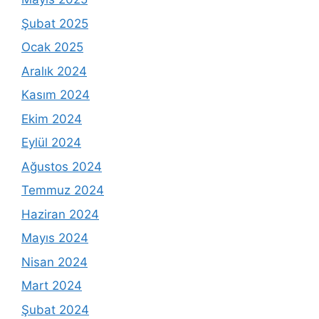
Şubat 2025
Ocak 2025
Aralık 2024
Kasım 2024
Ekim 2024
Eylül 2024
Ağustos 2024
Temmuz 2024
Haziran 2024
Mayıs 2024
Nisan 2024
Mart 2024
Şubat 2024