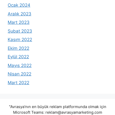
Ocak 2024
Aralık 2023
Mart 2023
Şubat 2023
Kasım 2022
Ekim 2022
Eylül 2022
Mayıs 2022
Nisan 2022
Mart 2022
"Avrasya'nın en büyük reklam platformunda olmak için
Microsoft Teams:
reklam@avrasyamarketing.com