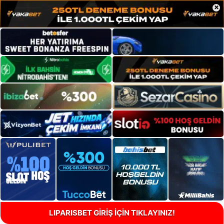
×
LIPARISBET GİRİŞ İÇİN TIKLAYINIZ!