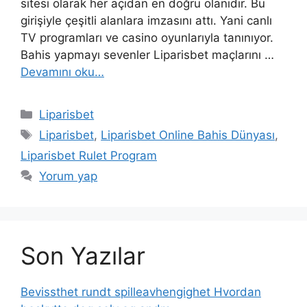
sitesi olarak her açıdan en doğru olanıdır. Bu
girişiyle çeşitli alanlara imzasını attı. Yani canlı
TV programları ve casino oyunlarıyla tanınıyor.
Bahis yapmayı sevenler Liparisbet maçlarını …
Devamını oku…
Kategoriler
Liparisbet
Etiketler
Liparisbet
,
Liparisbet Online Bahis Dünyası
,
Liparisbet Rulet Program
Yorum yap
Son Yazılar
Bevissthet rundt spilleavhengighet Hvordan