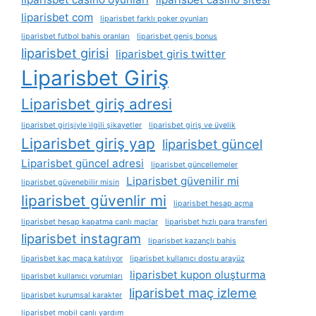
liparisbet com
liparisbet farklı poker oyunları
liparisbet futbol bahis oranları
liparisbet geniş bonus
liparisbet girisi
liparisbet giris twitter
Liparisbet Giriş
Liparisbet giriş adresi
liparisbet girişiyle i̇lgili şikayetler
liparisbet giriş ve üyelik
Liparisbet giriş yap
liparisbet güncel
Liparisbet güncel adresi
liparisbet güncellemeler
Liparisbet güvenilir mi
liparisbet güvenebilir misin
liparisbet güvenlir mi
liparisbet hesap açma
liparisbet hesap kapatma canlı maçlar
liparisbet hızlı para transferi
liparisbet instagram
liparisbet kazançlı bahis
liparisbet kaç maça katılıyor
liparisbet kullanıcı dostu arayüz
liparisbet kupon oluşturma
liparisbet kullanıcı yorumları
liparisbet maç izleme
liparisbet kurumsal karakter
liparisbet mobil canlı yardım