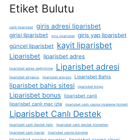
Etiket Bulutu
giris adresi liparisbet
canli liparisbet
girisi liparisbet
giris yap liparisbet
giris liparisbet
kayit liparisbet
güncel liparisbet
Liparisbet
liparisbet adres
Liparisbet adresi
liparisbet adres değiştirme
Liparisbet Bahis
liparisbet altyapısı
liparisbet arayüzü
liparisbet bahis sitesi
liparisbet bingo
Liparisbet bonus
liparisbet canli
liparisbet canli maç izle
liparisbet canlı casino i̇nceleme hizmeti
Liparisbet Canlı Destek
liparisbet canlı destek hattı
liparisbet canlı destek hizmetleri
liparisbet canlı maçlar
liparisbet casino büyüme
liparisbet casino oyunları
liparisbet casino sitesi