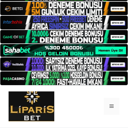
İçeriğe
atla
Menü