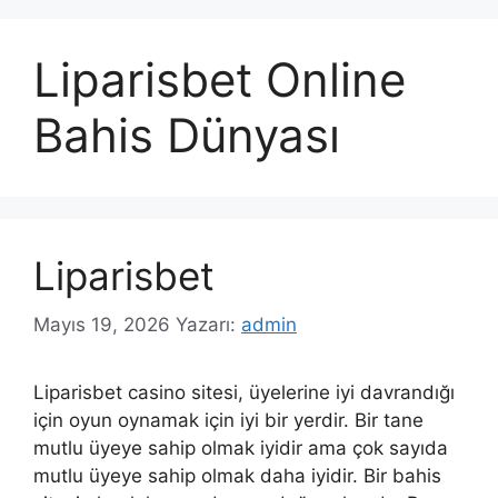
Liparisbet Online
Bahis Dünyası
Liparisbet
Mayıs 19, 2026
Yazarı:
admin
Liparisbet casino sitesi, üyelerine iyi davrandığı
için oyun oynamak için iyi bir yerdir. Bir tane
mutlu üyeye sahip olmak iyidir ama çok sayıda
mutlu üyeye sahip olmak daha iyidir. Bir bahis