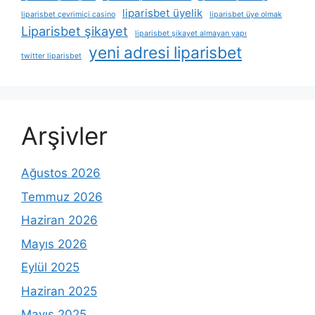
liparisbet üyelik
liparisbet çevrimiçi casino
liparisbet üye olmak
Liparisbet şikayet
liparisbet şikayet almayan yapı
yeni adresi liparisbet
twitter liparisbet
Arşivler
Ağustos 2026
Temmuz 2026
Haziran 2026
Mayıs 2026
Eylül 2025
Haziran 2025
Mayıs 2025