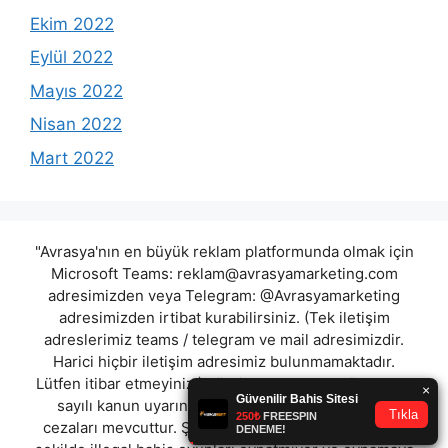
Ekim 2022
Eylül 2022
Mayıs 2022
Nisan 2022
Mart 2022
"Avrasya'nın en büyük reklam platformunda olmak için
Microsoft Teams:
reklam@avrasyamarketing.com
adresimizden veya Telegram: @Avrasyamarketing
adresimizden irtibat kurabilirsiniz. (Tek iletişim
adreslerimiz teams / telegram ve mail adresimizdir.
Harici hiçbir iletişim adresimiz bulunmamaktadır.
Lütfen itibar etmeyiniz.) Türkiye yasalarına göre 7258
sayılı kanun uyarınca yasa dışı bahis oynamanın
cezaları mevcuttur. Şu an bulunduğunuz site hiç bir