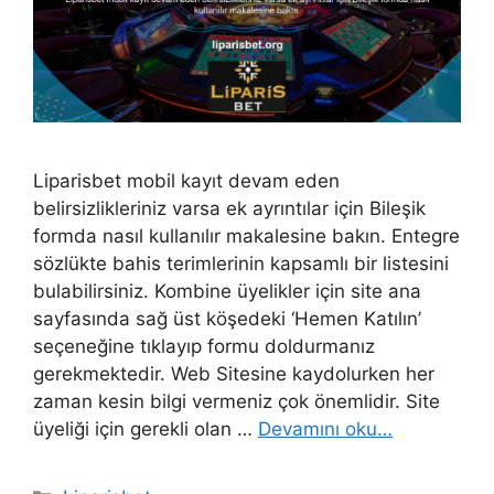
Liparisbet mobil kayıt devam eden
belirsizlikleriniz varsa ek ayrıntılar için Bileşik
formda nasıl kullanılır makalesine bakın. Entegre
sözlükte bahis terimlerinin kapsamlı bir listesini
bulabilirsiniz. Kombine üyelikler için site ana
sayfasında sağ üst köşedeki ‘Hemen Katılın’
seçeneğine tıklayıp formu doldurmanız
gerekmektedir. Web Sitesine kaydolurken her
zaman kesin bilgi vermeniz çok önemlidir. Site
üyeliği için gerekli olan …
Devamını oku…
Kategoriler