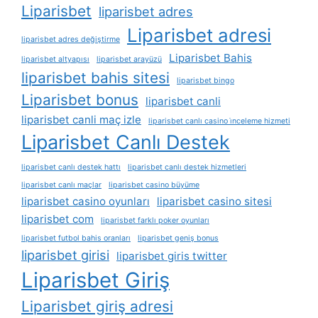
Liparisbet
liparisbet adres
Liparisbet adresi
liparisbet adres değiştirme
Liparisbet Bahis
liparisbet altyapısı
liparisbet arayüzü
liparisbet bahis sitesi
liparisbet bingo
Liparisbet bonus
liparisbet canli
liparisbet canli maç izle
liparisbet canlı casino i̇nceleme hizmeti
Liparisbet Canlı Destek
liparisbet canlı destek hattı
liparisbet canlı destek hizmetleri
liparisbet canlı maçlar
liparisbet casino büyüme
liparisbet casino oyunları
liparisbet casino sitesi
liparisbet com
liparisbet farklı poker oyunları
liparisbet futbol bahis oranları
liparisbet geniş bonus
liparisbet girisi
liparisbet giris twitter
Liparisbet Giriş
Liparisbet giriş adresi