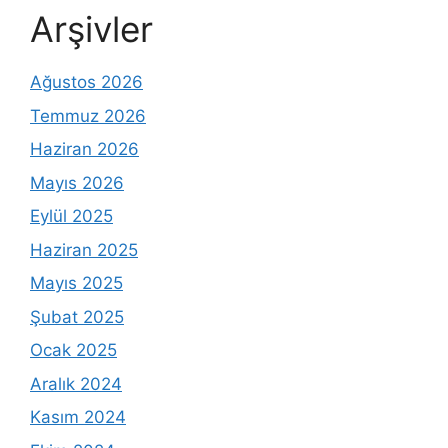
Arşivler
Ağustos 2026
Temmuz 2026
Haziran 2026
Mayıs 2026
Eylül 2025
Haziran 2025
Mayıs 2025
Şubat 2025
Ocak 2025
Aralık 2024
Kasım 2024