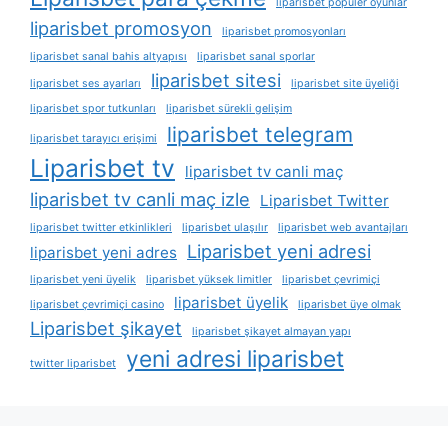
liparisbet popüler oyunlar
liparisbet promosyon
liparisbet promosyonları
liparisbet sanal bahis altyapısı
liparisbet sanal sporlar
liparisbet sitesi
liparisbet ses ayarları
liparisbet site üyeliği
liparisbet spor tutkunları
liparisbet sürekli gelişim
liparisbet telegram
liparisbet tarayıcı erişimi
Liparisbet tv
liparisbet tv canli maç
liparisbet tv canli maç izle
Liparisbet Twitter
liparisbet twitter etkinlikleri
liparisbet ulaşılır
liparisbet web avantajları
Liparisbet yeni adresi
liparisbet yeni adres
liparisbet yeni üyelik
liparisbet yüksek limitler
liparisbet çevrimiçi
liparisbet üyelik
liparisbet çevrimiçi casino
liparisbet üye olmak
Liparisbet şikayet
liparisbet şikayet almayan yapı
yeni adresi liparisbet
twitter liparisbet