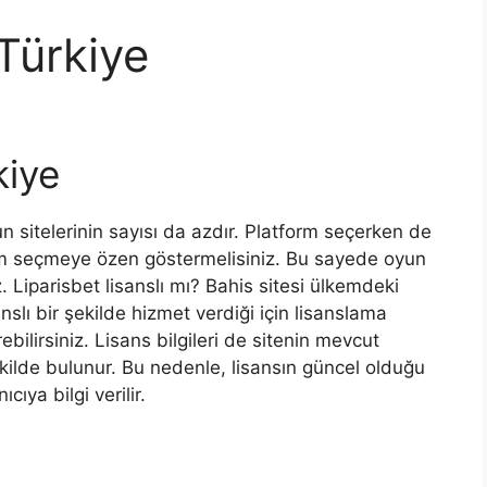
Türkiye
kiye
n sitelerinin sayısı da azdır. Platform seçerken de
orm seçmeye özen göstermelisiniz. Bu sayede oyun
Liparisbet lisanslı mı? Bahis sitesi ülkemdeki
sanslı bir şekilde hizmet verdiği için lisanslama
ilirsiniz. Lisans bilgileri de sitenin mevcut
lde bulunur. Bu nedenle, lisansın güncel olduğu
ıya bilgi verilir.