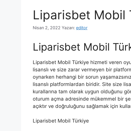
Liparisbet Mobil 
Nisan 2, 2022
Yazarı:
editor
Liparisbet Mobil Tür
Liparisbet Mobil Türkiye hizmeti veren oyu
lisanslı ve size zarar vermeyen bir platf
oynarken herhangi bir sorun yaşamazsınız. 
lisanslı platformlardan biridir. Site size li
kurallarına tam olarak uygun olduğunu göreb
oturum açma adresinde mükemmel bir şeki
açıktır ve doğruluğunu sağlamak için kullanıc
Liparisbet Mobil Türkiye