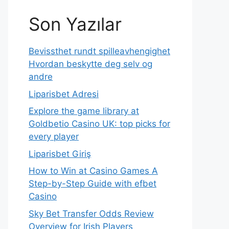
Son Yazılar
Bevissthet rundt spilleavhengighet
Hvordan beskytte deg selv og
andre
Liparisbet Adresi
Explore the game library at
Goldbetio Casino UK: top picks for
every player
Liparisbet Giriş
How to Win at Casino Games A
Step-by-Step Guide with efbet
Casino
Sky Bet Transfer Odds Review
Overview for Irish Players