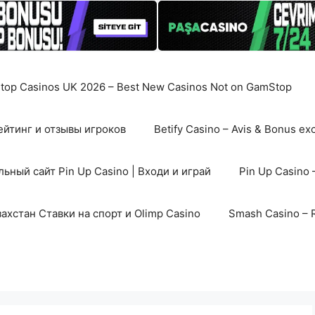
op Casinos UK 2026 – Best New Casinos Not on GamStop
ейтинг и отзывы игроков
Betify Casino – Avis & Bonus exc
ьный сайт Pin Up Casino | Входи и играй
Pin Up Casino 
ахстан Ставки на спорт и Olimp Casino
Smash Casino – R