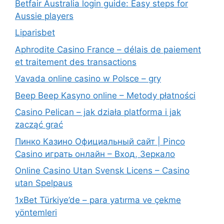
Betfair Australia login guide: Easy steps for
Aussie players
Liparisbet
Aphrodite Casino France – délais de paiement
et traitement des transactions
Vavada online casino w Polsce – gry
Beep Beep Kasyno online – Metody płatności
Casino Pelican – jak działa platforma i jak
zacząć grać
Пинко Казино Официальный сайт | Pinco
Casino играть онлайн – Вход, Зеркало
Online Casino Utan Svensk Licens – Casino
utan Spelpaus
1xBet Türkiye’de – para yatırma ve çekme
yöntemleri