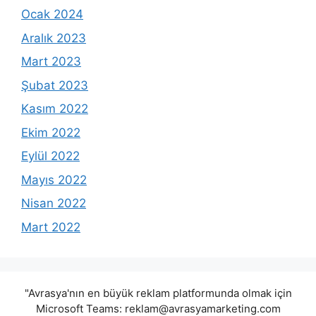
Ocak 2024
Aralık 2023
Mart 2023
Şubat 2023
Kasım 2022
Ekim 2022
Eylül 2022
Mayıs 2022
Nisan 2022
Mart 2022
"Avrasya'nın en büyük reklam platformunda olmak için
Microsoft Teams:
reklam@avrasyamarketing.com