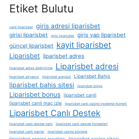
Etiket Bulutu
giris adresi liparisbet
canli liparisbet
girisi liparisbet
giris yap liparisbet
giris liparisbet
kayit liparisbet
güncel liparisbet
Liparisbet
liparisbet adres
Liparisbet adresi
liparisbet adres değiştirme
Liparisbet Bahis
liparisbet altyapısı
liparisbet arayüzü
liparisbet bahis sitesi
liparisbet bingo
Liparisbet bonus
liparisbet canli
liparisbet canli maç izle
liparisbet canlı casino i̇nceleme hizmeti
Liparisbet Canlı Destek
liparisbet canlı destek hattı
liparisbet canlı destek hizmetleri
liparisbet canlı maçlar
liparisbet casino büyüme
liparisbet casino oyunları
liparisbet casino sitesi