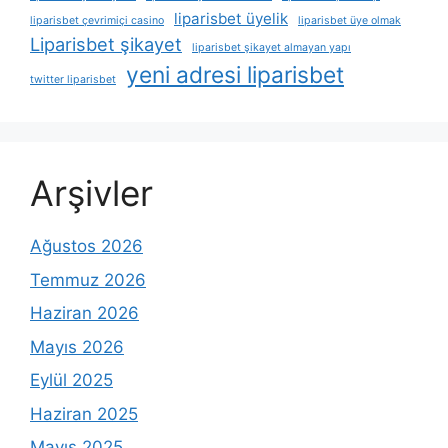
liparisbet üyelik
liparisbet çevrimiçi casino
liparisbet üye olmak
Liparisbet şikayet
liparisbet şikayet almayan yapı
yeni adresi liparisbet
twitter liparisbet
Arşivler
Ağustos 2026
Temmuz 2026
Haziran 2026
Mayıs 2026
Eylül 2025
Haziran 2025
Mayıs 2025