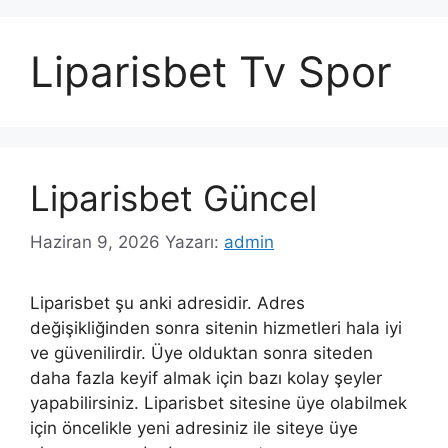
Liparisbet Tv Spor
Liparisbet Güncel
Haziran 9, 2026
Yazarı:
admin
Liparisbet şu anki adresidir. Adres
değişikliğinden sonra sitenin hizmetleri hala iyi
ve güvenilirdir. Üye olduktan sonra siteden
daha fazla keyif almak için bazı kolay şeyler
yapabilirsiniz. Liparisbet sitesine üye olabilmek
için öncelikle yeni adresiniz ile siteye üye