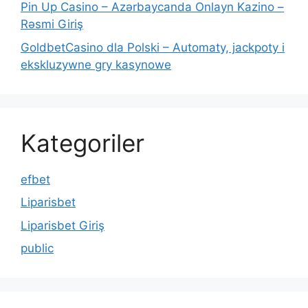
Pin Up Casino – Azərbaycanda Onlayn Kazino –
Rəsmi Giriş
GoldbetCasino dla Polski – Automaty, jackpoty i
ekskluzywne gry kasynowe
Kategoriler
efbet
Liparisbet
Liparisbet Giriş
public