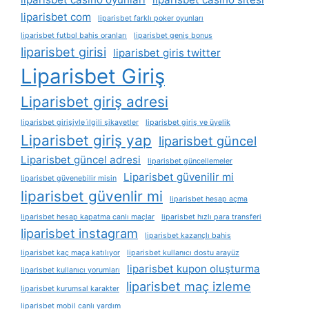
liparisbet com
liparisbet farklı poker oyunları
liparisbet futbol bahis oranları
liparisbet geniş bonus
liparisbet girisi
liparisbet giris twitter
Liparisbet Giriş
Liparisbet giriş adresi
liparisbet girişiyle i̇lgili şikayetler
liparisbet giriş ve üyelik
Liparisbet giriş yap
liparisbet güncel
Liparisbet güncel adresi
liparisbet güncellemeler
Liparisbet güvenilir mi
liparisbet güvenebilir misin
liparisbet güvenlir mi
liparisbet hesap açma
liparisbet hesap kapatma canlı maçlar
liparisbet hızlı para transferi
liparisbet instagram
liparisbet kazançlı bahis
liparisbet kaç maça katılıyor
liparisbet kullanıcı dostu arayüz
liparisbet kupon oluşturma
liparisbet kullanıcı yorumları
liparisbet maç izleme
liparisbet kurumsal karakter
liparisbet mobil canlı yardım